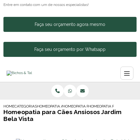
Entre em contato com um de nossos especialistas!
Faça seu orçamento agora mesmo
Faça seu orçamento por Whatsapp
HOME
CATEGORIAS
HOMEOPATIA ANIMAL
HOMEOPATIA PARA CACHORRO BARRA FUN
HOMEOPATIA PARA CAES ANS
Homeopatia para Cães Ansiosos Jardim
Bela Vista