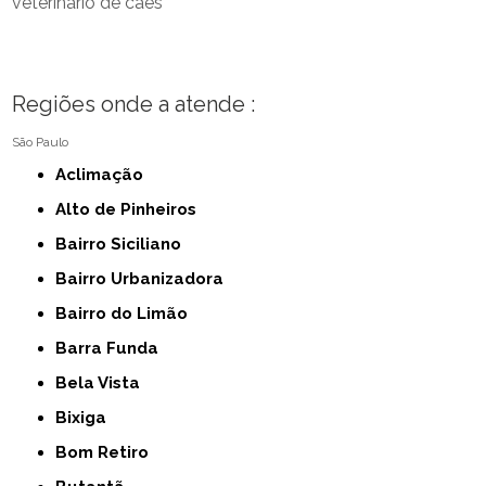
veterinário de cães
Regiões onde a atende :
São Paulo
Aclimação
Alto de Pinheiros
Bairro Siciliano
Bairro Urbanizadora
Bairro do Limão
Barra Funda
Bela Vista
Bixiga
Bom Retiro