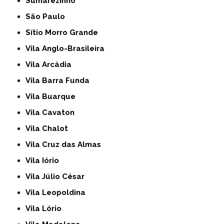
Sumarezinho
São Paulo
Sítio Morro Grande
Vila Anglo-Brasileira
Vila Arcádia
Vila Barra Funda
Vila Buarque
Vila Cavaton
Vila Chalot
Vila Cruz das Almas
Vila Iório
Vila Júlio César
Vila Leopoldina
Vila Lório