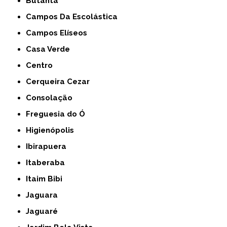
Butantã
Campos Da Escolástica
Campos Elíseos
Casa Verde
Centro
Cerqueira Cezar
Consolação
Freguesia do Ó
Higienópolis
Ibirapuera
Itaberaba
Itaim Bibi
Jaguara
Jaguaré