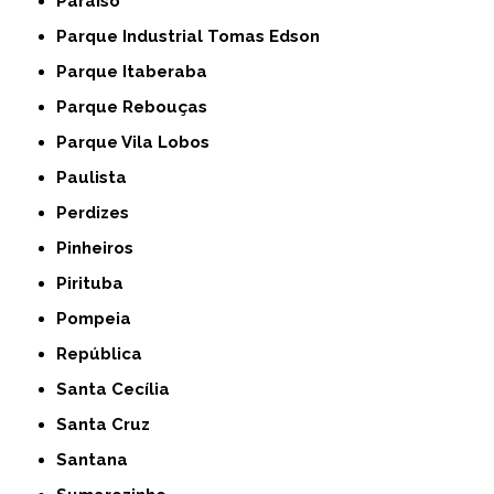
Paraíso
Parque Industrial Tomas Edson
Parque Itaberaba
Parque Rebouças
Parque Vila Lobos
Paulista
Perdizes
Pinheiros
Pirituba
Pompeia
República
Santa Cecília
Santa Cruz
Santana