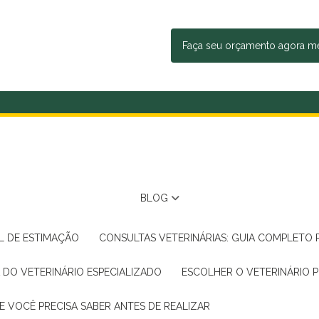
Faça seu orçamento agora 
BLOG
AL DE ESTIMAÇÃO
CONSULTAS VETERINÁRIAS: GUIA COMPLETO
A DO VETERINÁRIO ESPECIALIZADO
ESCOLHER O VETERINÁRIO 
E VOCÊ PRECISA SABER ANTES DE REALIZAR