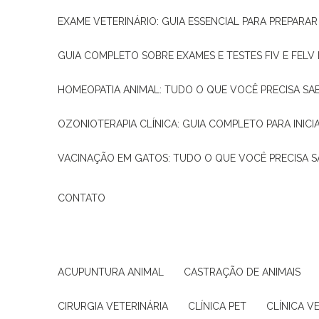
EXAME VETERINÁRIO: GUIA ESSENCIAL PARA PREPARA
GUIA COMPLETO SOBRE EXAMES E TESTES FIV E FELV
HOMEOPATIA ANIMAL: TUDO O QUE VOCÊ PRECISA SA
OZONIOTERAPIA CLÍNICA: GUIA COMPLETO PARA INICI
VACINAÇÃO EM GATOS: TUDO O QUE VOCÊ PRECISA S
CONTATO
ACUPUNTURA ANIMAL
CASTRAÇÃO DE ANIMAIS
CIRURGIA VETERINÁRIA
CLÍNICA PET
CLÍNICA V