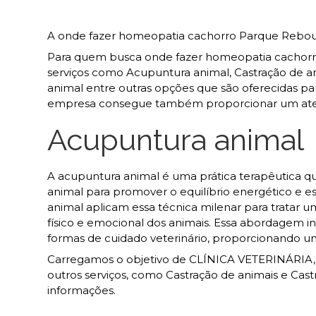
A onde fazer homeopatia cachorro Parque Rebouça
Para quem busca onde fazer homeopatia cachorro
serviços como Acupuntura animal, Castração de anima
animal entre outras opções que são oferecidas pa
empresa consegue também proporcionar um atend
Acupuntura animal
A acupuntura animal é uma prática terapêutica qu
animal para promover o equilíbrio energético e es
animal aplicam essa técnica milenar para tratar u
físico e emocional dos animais. Essa abordagem 
formas de cuidado veterinário, proporcionando u
Carregamos o objetivo de CLÍNICA VETERINÁRIA
outros serviços, como Castração de animais e Cas
informações.