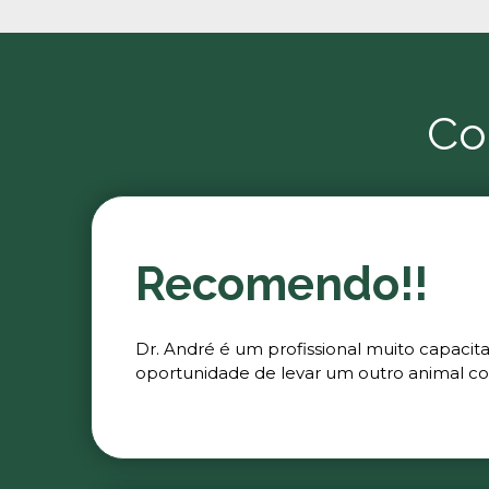
Co
Recomendo!!
Dr. André é um profissional muito capacit
oportunidade de levar um outro animal co