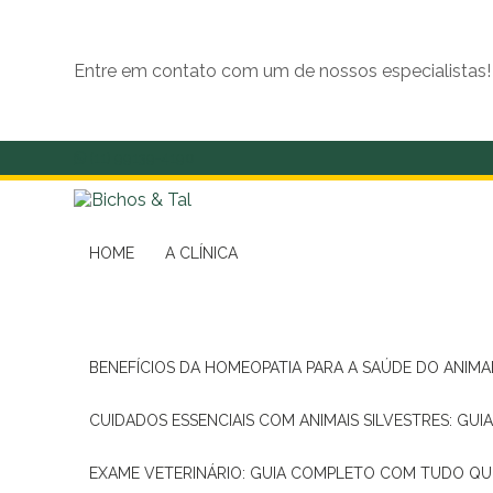
Entre em contato com um de nossos especialistas!
(11) 99139-4190
HOME
A CLÍNICA
BENEFÍCIOS DA HOMEOPATIA PARA A SAÚDE DO ANIM
CUIDADOS ESSENCIAIS COM ANIMAIS SILVESTRES: GUI
EXAME VETERINÁRIO: GUIA COMPLETO COM TUDO QU