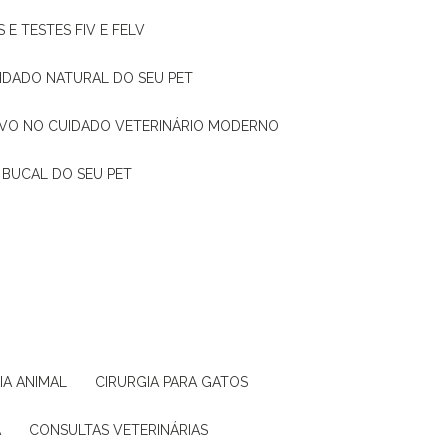
 E TESTES FIV E FELV
UIDADO NATURAL DO SEU PET
TIVO NO CUIDADO VETERINÁRIO MODERNO
 BUCAL DO SEU PET
GIA ANIMAL
CIRURGIA PARA GATOS
A
CONSULTAS VETERINÁRIAS