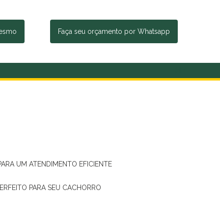
mesmo
Faça seu orçamento por Whatsapp
 PARA UM ATENDIMENTO EFICIENTE
PERFEITO PARA SEU CACHORRO