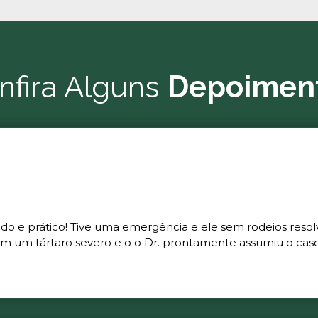
nfira Alguns
Depoimen
ado e prático! Tive uma emergência e ele sem rodeios resol
m um tártaro severo e o o Dr. prontamente assumiu o caso 