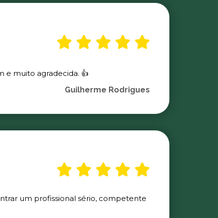
m e muito agradecida. 👍
Guilherme Rodrigues
ontrar um profissional sério, competente