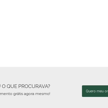
 O QUE PROCURAVA?
Quero meu o
amento grátis agora mesmo!