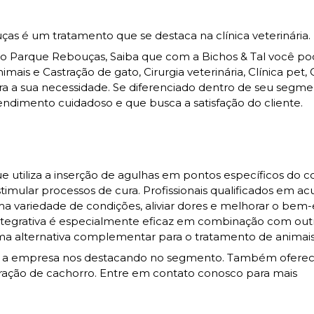
s é um tratamento que se destaca na clínica veterinária.
 Parque Rebouças, Saiba que com a Bichos & Tal você po
is e Castração de gato, Cirurgia veterinária, Clínica pet, C
ra a sua necessidade. Se diferenciado dentro de seu segme
imento cuidadoso e que busca a satisfação do cliente.
e utiliza a inserção de agulhas em pontos específicos do 
timular processos de cura. Profissionais qualificados em a
ma variedade de condições, aliviar dores e melhorar o bem-
integrativa é especialmente eficaz em combinação com out
ma alternativa complementar para o tratamento de animais
, a empresa nos destacando no segmento. Também ofer
tração de cachorro. Entre em contato conosco para mais