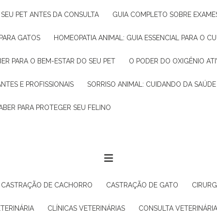
R SEU PET ANTES DA CONSULTA
GUIA COMPLETO SOBRE EXAMES
 PARA GATOS
HOMEOPATIA ANIMAL: GUIA ESSENCIAL PARA O C
BER PARA O BEM-ESTAR DO SEU PET
O PODER DO OXIGÊNIO A
ANTES E PROFISSIONAIS
SORRISO ANIMAL: CUIDANDO DA SAÚDE
ABER PARA PROTEGER SEU FELINO
CASTRAÇÃO DE CACHORRO
CASTRAÇÃO DE GATO
CIRUR
ETERINÁRIA
CLÍNICAS VETERINÁRIAS
CONSULTA VETERINÁRI