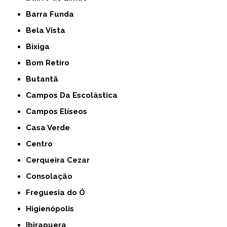
Barra Funda
Bela Vista
Bixiga
Bom Retiro
Butantã
Campos Da Escolástica
Campos Elíseos
Casa Verde
Centro
Cerqueira Cezar
Consolação
Freguesia do Ó
Higienópolis
Ibirapuera