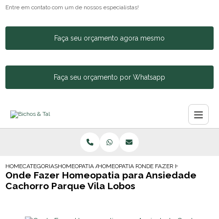
Entre em contato com um de nossos especialistas!
Faça seu orçamento agora mesmo
Faça seu orçamento por Whatsapp
HOME
CATEGORIAS
HOMEOPATIA ANIMAL
HOMEOPATIA PARA CACHORRO BARRA FUN
ONDE FAZER HOMEOPATIA P
Onde Fazer Homeopatia para Ansiedade
Cachorro Parque Vila Lobos