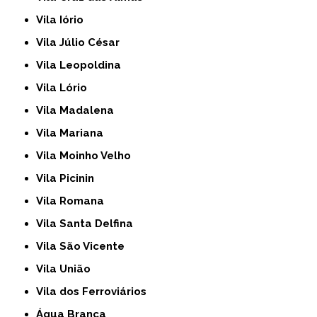
Vila Iório
Vila Júlio César
Vila Leopoldina
Vila Lório
Vila Madalena
Vila Mariana
Vila Moinho Velho
Vila Picinin
Vila Romana
Vila Santa Delfina
Vila São Vicente
Vila União
Vila dos Ferroviários
Água Branca