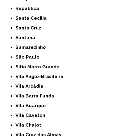
República
Santa Cecília
Santa Cruz
Santana
Sumarezinho
São Paulo
Sítio Morro Grande
Vila Anglo-Brasileira
Vila Arcádia
Vila Barra Funda
Vila Buarque
Vila Cavaton
Vila Chalot
Vila Cruz das Almas