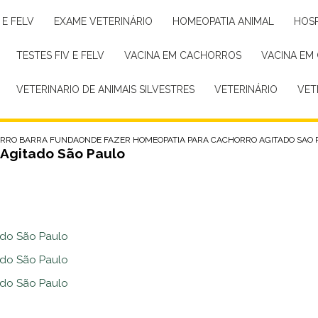
 E FELV
EXAME VETERINÁRIO
HOMEOPATIA ANIMAL
HOS
TESTES FIV E FELV
VACINA EM CACHORROS
VACINA EM
VETERINARIO DE ANIMAIS SILVESTRES
VETERINÁRIO
VE
ORRO BARRA FUNDA
ONDE FAZER HOMEOPATIA PARA CACHORRO AGITADO SAO 
Agitado São Paulo