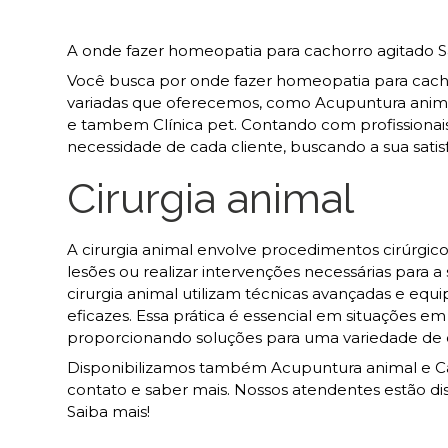
A onde fazer homeopatia para cachorro agitado Sã
Você busca por onde fazer homeopatia para cacho
variadas que oferecemos, como Acupuntura animal
e tambem Clínica pet. Contando com profissionai
necessidade de cada cliente, buscando a sua satis
Cirurgia animal
A cirurgia animal envolve procedimentos cirúrgicos
lesões ou realizar intervenções necessárias para 
cirurgia animal utilizam técnicas avançadas e e
eficazes. Essa prática é essencial em situações em
proporcionando soluções para uma variedade de 
Disponibilizamos também Acupuntura animal e Cast
contato e saber mais. Nossos atendentes estão dis
Saiba mais!