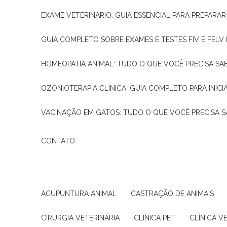
EXAME VETERINÁRIO: GUIA ESSENCIAL PARA PREPARA
GUIA COMPLETO SOBRE EXAMES E TESTES FIV E FELV
HOMEOPATIA ANIMAL: TUDO O QUE VOCÊ PRECISA SA
OZONIOTERAPIA CLÍNICA: GUIA COMPLETO PARA INICI
VACINAÇÃO EM GATOS: TUDO O QUE VOCÊ PRECISA S
CONTATO
ACUPUNTURA ANIMAL
CASTRAÇÃO DE ANIMAIS
CIRURGIA VETERINÁRIA
CLÍNICA PET
CLÍNICA V