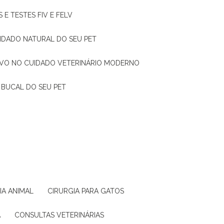
 E TESTES FIV E FELV
UIDADO NATURAL DO SEU PET
TIVO NO CUIDADO VETERINÁRIO MODERNO
 BUCAL DO SEU PET
GIA ANIMAL
CIRURGIA PARA GATOS
A
CONSULTAS VETERINÁRIAS