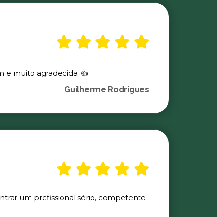
m e muito agradecida. 👍
Guilherme Rodrigues
ontrar um profissional sério, competente