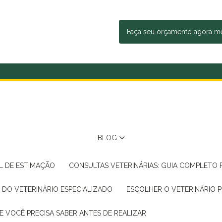
Faça seu orçamento agora 
BLOG
AL DE ESTIMAÇÃO
CONSULTAS VETERINÁRIAS: GUIA COMPLETO
A DO VETERINÁRIO ESPECIALIZADO
ESCOLHER O VETERINÁRIO 
E VOCÊ PRECISA SABER ANTES DE REALIZAR