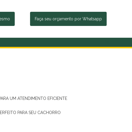
mesmo
Faça seu orçamento por Whatsapp
 PARA UM ATENDIMENTO EFICIENTE
PERFEITO PARA SEU CACHORRO