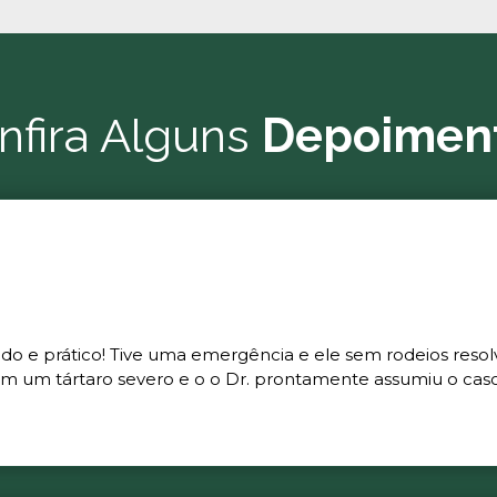
nfira Alguns
Depoimen
ado e prático! Tive uma emergência e ele sem rodeios resol
m um tártaro severo e o o Dr. prontamente assumiu o caso 