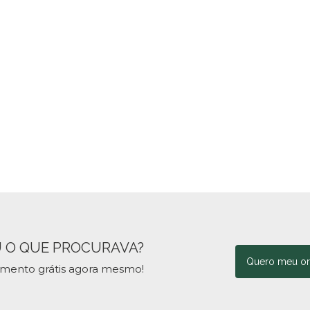
 O QUE PROCURAVA?
Quero meu o
amento grátis agora mesmo!