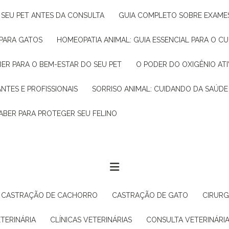
R SEU PET ANTES DA CONSULTA
GUIA COMPLETO SOBRE EXAMES
 PARA GATOS
HOMEOPATIA ANIMAL: GUIA ESSENCIAL PARA O C
BER PARA O BEM-ESTAR DO SEU PET
O PODER DO OXIGÊNIO A
ANTES E PROFISSIONAIS
SORRISO ANIMAL: CUIDANDO DA SAÚDE
ABER PARA PROTEGER SEU FELINO
CASTRAÇÃO DE CACHORRO
CASTRAÇÃO DE GATO
CIRUR
ETERINÁRIA
CLÍNICAS VETERINÁRIAS
CONSULTA VETERINÁRI