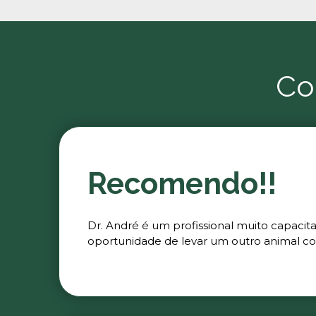
Co
Recomendo!!
Dr. André é um profissional muito capacit
oportunidade de levar um outro animal co