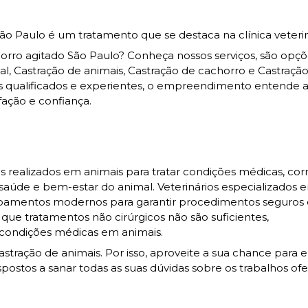
o Paulo é um tratamento que se destaca na clínica veterin
rro agitado São Paulo? Conheça nossos serviços, são opç
, Castração de animais, Castração de cachorro e Castraçã
s qualificados e experientes, o empreendimento entende 
fação e confiança.
 realizados em animais para tratar condições médicas, corr
a saúde e bem-estar do animal. Veterinários especializados 
quipamentos modernos para garantir procedimentos seguros
 que tratamentos não cirúrgicos não são suficientes,
condições médicas em animais.
ração de animais. Por isso, aproveite a sua chance para 
postos a sanar todas as suas dúvidas sobre os trabalhos ofe