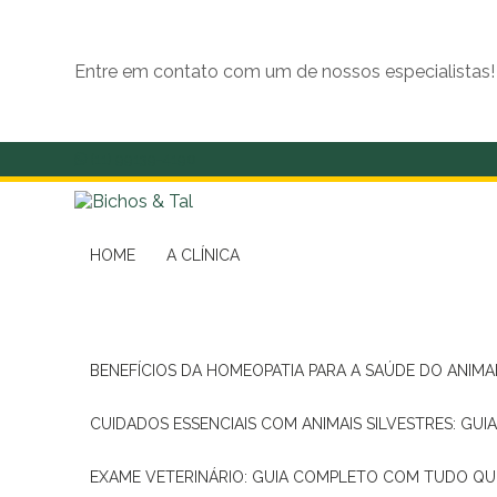
Entre em contato com um de nossos especialistas!
(11) 99139-4190
HOME
A CLÍNICA
BENEFÍCIOS DA HOMEOPATIA PARA A SAÚDE DO ANIM
CUIDADOS ESSENCIAIS COM ANIMAIS SILVESTRES: GUI
EXAME VETERINÁRIO: GUIA COMPLETO COM TUDO QU