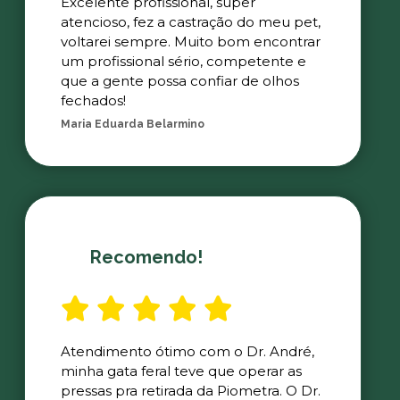
Excelente profissional, super
atencioso, fez a castração do meu pet,
voltarei sempre. Muito bom encontrar
um profissional sério, competente e
que a gente possa confiar de olhos
fechados!
Maria Eduarda Belarmino
Recomendo!
Atendimento ótimo com o Dr. André,
minha gata feral teve que operar as
pressas pra retirada da Piometra. O Dr.