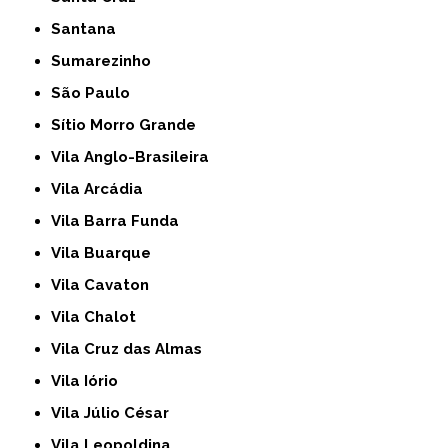
Santana
Sumarezinho
São Paulo
Sítio Morro Grande
Vila Anglo-Brasileira
Vila Arcádia
Vila Barra Funda
Vila Buarque
Vila Cavaton
Vila Chalot
Vila Cruz das Almas
Vila Iório
Vila Júlio César
Vila Leopoldina