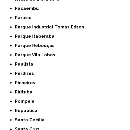
Pacaembu
Paraíso
Parque Industrial Tomas Edson
Parque Itaberaba
Parque Rebouças
Parque Vila Lobos
Paulista
Perdizes
Pinheiros
Pirituba
Pompeia
República
Santa Cecília
Santa Cruz