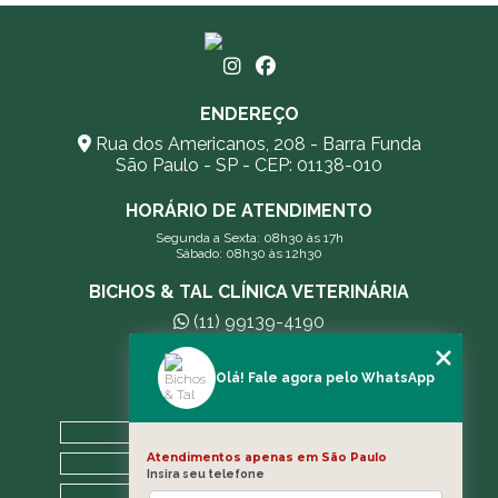
ENDEREÇO
Rua dos Americanos, 208 - Barra Funda
São Paulo - SP - CEP: 01138-010
HORÁRIO DE ATENDIMENTO
Segunda a Sexta: 08h30 às 17h
Sábado: 08h30 às 12h30
BICHOS & TAL CLÍNICA VETERINÁRIA
(11) 99139-4190
andreleecitti5@gmail.com
Olá! Fale agora pelo WhatsApp
MENU
HOME
Atendimentos apenas em São Paulo
A CLÍNICA
Insira seu telefone
BLOG