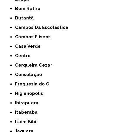
Bom Retiro
Butantã
Campos Da Escolástica
Campos Elíseos
Casa Verde
Centro
Cerqueira Cezar
Consolação
Freguesia do Ó
Higienópolis
Ibirapuera
Itaberaba
Itaim Bibi
Jaguara