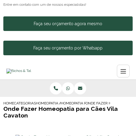
Entre em contato com um de nossos especialistas!
Faça seu orçamento agora mesmo
Faça seu orçamento por Whatsapp
HOME
CATEGORIAS
HOMEOPATIA ANIMAL
HOMEOPATIA PARA CACHORRO BARRA FUN
ONDE FAZER HOMEOPATIA PA
Onde Fazer Homeopatia para Cães Vila
Cavaton