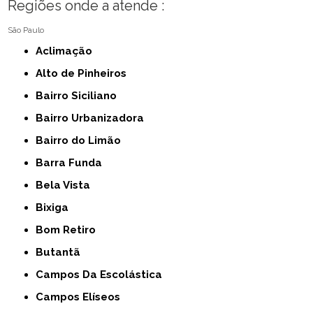
Regiões onde a atende :
São Paulo
Aclimação
Alto de Pinheiros
Bairro Siciliano
Bairro Urbanizadora
Bairro do Limão
Barra Funda
Bela Vista
Bixiga
Bom Retiro
Butantã
Campos Da Escolástica
Campos Elíseos