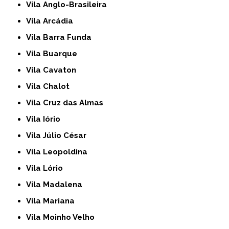
Vila Anglo-Brasileira
Vila Arcádia
Vila Barra Funda
Vila Buarque
Vila Cavaton
Vila Chalot
Vila Cruz das Almas
Vila Iório
Vila Júlio César
Vila Leopoldina
Vila Lório
Vila Madalena
Vila Mariana
Vila Moinho Velho