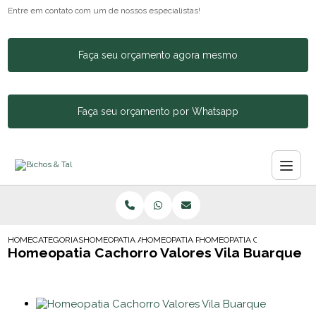
Entre em contato com um de nossos especialistas!
Faça seu orçamento agora mesmo
Faça seu orçamento por Whatsapp
HOME
CATEGORIAS
HOMEOPATIA ANIMAL
HOMEOPATIA PARA CACHORRO BOM RETIR
HOMEOPATIA CACHORRO VAL
Homeopatia Cachorro Valores Vila Buarque