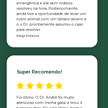
emergência e ele sem rodeios
resolveu na hora. Posteriormente
ainda tive a oportunidade de levar um
outro animal com um tártaro severo e
o o Dr. prontamente assumiu o caso
para resolver.
Diego Potenza
Super Recomendo!
Foi ótimo. O Dr. André foi muito
atencioso com minha gata, e tirou 4
tumores dela. Ela está ótima, bem e