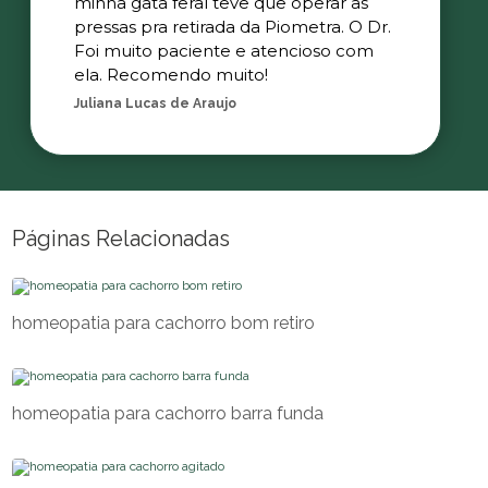
minha gata feral teve que operar as
pressas pra retirada da Piometra. O Dr.
Foi muito paciente e atencioso com
ela. Recomendo muito!
Juliana Lucas de Araujo
Páginas Relacionadas
homeopatia para cachorro bom retiro
homeopatia para cachorro barra funda