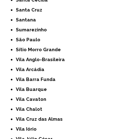
Santa Cecília
Santa Cruz
Santana
Sumarezinho
São Paulo
Sítio Morro Grande
Vila Anglo-Brasileira
Vila Arcádia
Vila Barra Funda
Vila Buarque
Vila Cavaton
Vila Chalot
Vila Cruz das Almas
Vila Iório