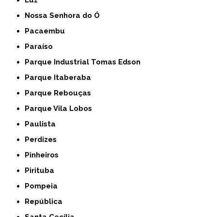
Luz
Nossa Senhora do Ó
Pacaembu
Paraíso
Parque Industrial Tomas Edson
Parque Itaberaba
Parque Rebouças
Parque Vila Lobos
Paulista
Perdizes
Pinheiros
Pirituba
Pompeia
República