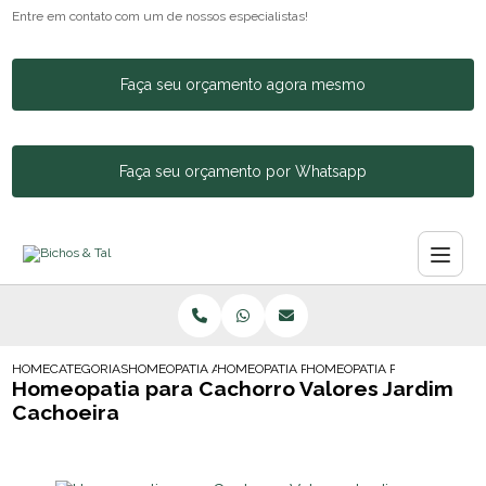
Entre em contato com um de nossos especialistas!
Faça seu orçamento agora mesmo
Faça seu orçamento por Whatsapp
HOME
CATEGORIAS
HOMEOPATIA ANIMAL
HOMEOPATIA PARA CACHORRO BOM RETIR
HOMEOPATIA PARA CACHORR
Homeopatia para Cachorro Valores Jardim
Cachoeira