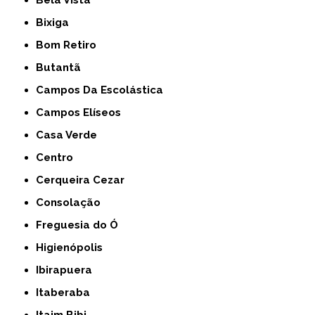
Bela Vista
Bixiga
Bom Retiro
Butantã
Campos Da Escolástica
Campos Elíseos
Casa Verde
Centro
Cerqueira Cezar
Consolação
Freguesia do Ó
Higienópolis
Ibirapuera
Itaberaba