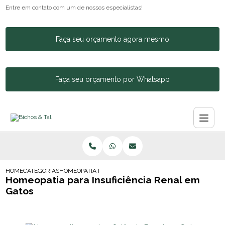
Entre em contato com um de nossos especialistas!
Faça seu orçamento agora mesmo
Faça seu orçamento por Whatsapp
HOME
CATEGORIAS
HOMEOPATIA PARA INSUFICIENCIA RENAL EM GATOS
Homeopatia para Insuficiência Renal em
Gatos