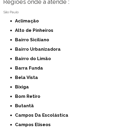
Regiões onde a atende :
São Paulo
Aclimação
Alto de Pinheiros
Bairro Siciliano
Bairro Urbanizadora
Bairro do Limão
Barra Funda
Bela Vista
Bixiga
Bom Retiro
Butantã
Campos Da Escolástica
Campos Elíseos