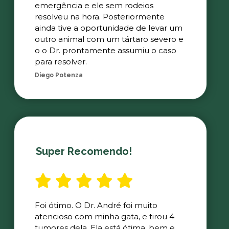
emergência e ele sem rodeios
resolveu na hora. Posteriormente
ainda tive a oportunidade de levar um
outro animal com um tártaro severo e
o o Dr. prontamente assumiu o caso
para resolver.
Diego Potenza
Super Recomendo!
Foi ótimo. O Dr. André foi muito
atencioso com minha gata, e tirou 4
tumores dela. Ela está ótima, bem e