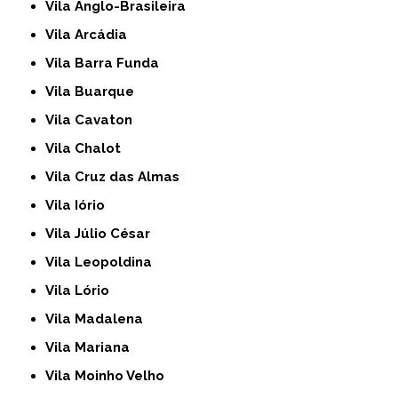
Vila Anglo-Brasileira
Vila Arcádia
Vila Barra Funda
Vila Buarque
Vila Cavaton
Vila Chalot
Vila Cruz das Almas
Vila Iório
Vila Júlio César
Vila Leopoldina
Vila Lório
Vila Madalena
Vila Mariana
Vila Moinho Velho