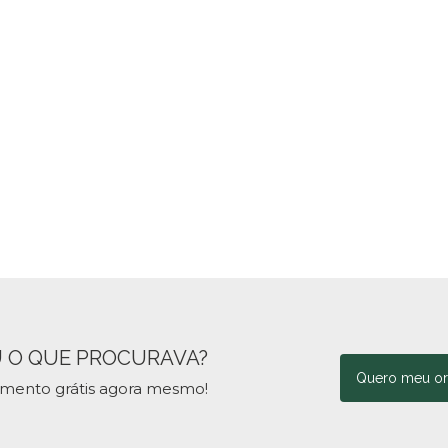
 O QUE PROCURAVA?
Quero meu o
amento grátis agora mesmo!