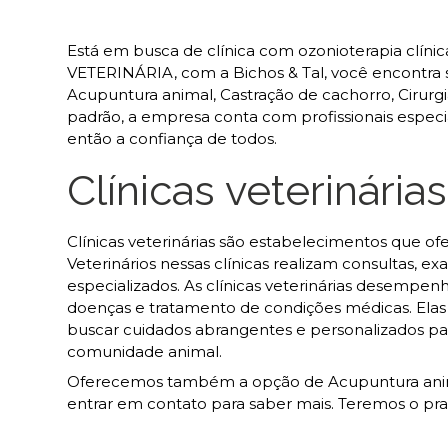
Está em busca de clínica com ozonioterapia clínic
VETERINÁRIA, com a Bichos & Tal, você encontra s
Acupuntura animal, Castração de cachorro, Cirurgi
padrão, a empresa conta com profissionais espec
então a confiança de todos.
Clínicas veterinárias
Clínicas veterinárias são estabelecimentos que o
Veterinários nessas clínicas realizam consultas, e
especializados. As clínicas veterinárias desemp
doenças e tratamento de condições médicas. El
buscar cuidados abrangentes e personalizados pa
comunidade animal.
Oferecemos também a opção de Acupuntura animal
entrar em contato para saber mais. Teremos o p