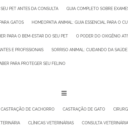
R SEU PET ANTES DA CONSULTA
GUIA COMPLETO SOBRE EXAMES
 PARA GATOS
HOMEOPATIA ANIMAL: GUIA ESSENCIAL PARA O C
BER PARA O BEM-ESTAR DO SEU PET
O PODER DO OXIGÊNIO A
ANTES E PROFISSIONAIS
SORRISO ANIMAL: CUIDANDO DA SAÚDE
ABER PARA PROTEGER SEU FELINO
CASTRAÇÃO DE CACHORRO
CASTRAÇÃO DE GATO
CIRUR
ETERINÁRIA
CLÍNICAS VETERINÁRIAS
CONSULTA VETERINÁRI