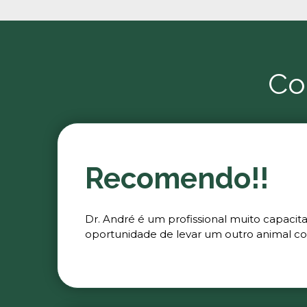
Co
Recomendo!!
Dr. André é um profissional muito capacit
oportunidade de levar um outro animal co