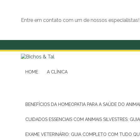
Entre em contato com um de nossos especialistas!
(11) 99139-4190
HOME
A CLÍNICA
BENEFÍCIOS DA HOMEOPATIA PARA A SAÚDE DO ANIM
CUIDADOS ESSENCIAIS COM ANIMAIS SILVESTRES: GUI
EXAME VETERINÁRIO: GUIA COMPLETO COM TUDO QU