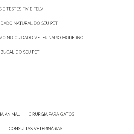
 E TESTES FIV E FELV
UIDADO NATURAL DO SEU PET
TIVO NO CUIDADO VETERINÁRIO MODERNO
 BUCAL DO SEU PET
GIA ANIMAL
CIRURGIA PARA GATOS
A
CONSULTAS VETERINÁRIAS