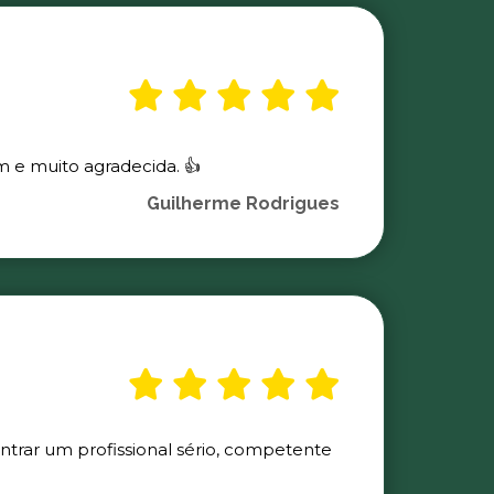
m e muito agradecida. 👍
Guilherme Rodrigues
ontrar um profissional sério, competente