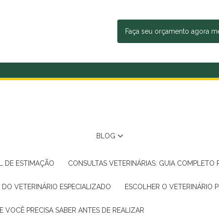
Faça seu orçamento agora 
BLOG
AL DE ESTIMAÇÃO
CONSULTAS VETERINÁRIAS: GUIA COMPLETO
A DO VETERINÁRIO ESPECIALIZADO
ESCOLHER O VETERINÁRIO 
E VOCÊ PRECISA SABER ANTES DE REALIZAR