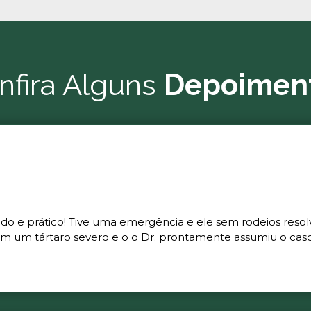
nfira Alguns
Depoimen
ado e prático! Tive uma emergência e ele sem rodeios resol
m um tártaro severo e o o Dr. prontamente assumiu o caso 