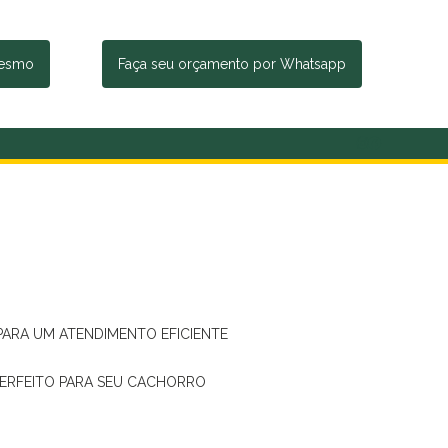
mesmo
Faça seu orçamento por Whatsapp
 PARA UM ATENDIMENTO EFICIENTE
PERFEITO PARA SEU CACHORRO