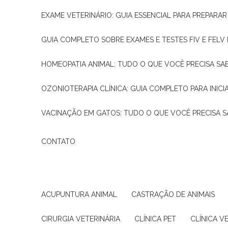
EXAME VETERINÁRIO: GUIA ESSENCIAL PARA PREPARA
GUIA COMPLETO SOBRE EXAMES E TESTES FIV E FELV
HOMEOPATIA ANIMAL: TUDO O QUE VOCÊ PRECISA SA
OZONIOTERAPIA CLÍNICA: GUIA COMPLETO PARA INICI
VACINAÇÃO EM GATOS: TUDO O QUE VOCÊ PRECISA S
CONTATO
ACUPUNTURA ANIMAL
CASTRAÇÃO DE ANIMAIS
CIRURGIA VETERINÁRIA
CLÍNICA PET
CLÍNICA V