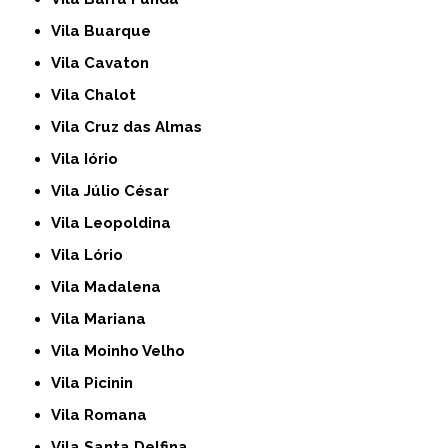
Vila Buarque
Vila Cavaton
Vila Chalot
Vila Cruz das Almas
Vila Iório
Vila Júlio César
Vila Leopoldina
Vila Lório
Vila Madalena
Vila Mariana
Vila Moinho Velho
Vila Picinin
Vila Romana
Vila Santa Delfina