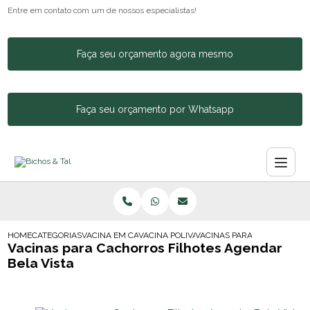
Entre em contato com um de nossos especialistas!
Faça seu orçamento agora mesmo
Faça seu orçamento por Whatsapp
HOME
CATEGORIAS
VACINA EM CACHORROS
VACINA POLIVALENTE CACHORRO
VACINAS PARA CACHORROS F
Vacinas para Cachorros Filhotes Agendar
Bela Vista