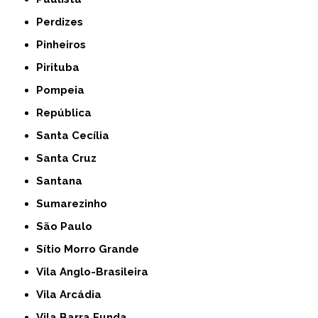
Perdizes
Pinheiros
Pirituba
Pompeia
República
Santa Cecília
Santa Cruz
Santana
Sumarezinho
São Paulo
Sítio Morro Grande
Vila Anglo-Brasileira
Vila Arcádia
Vila Barra Funda