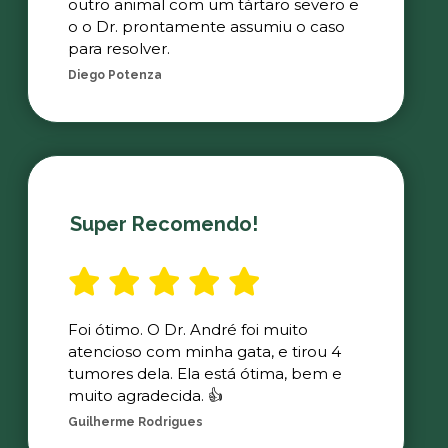
outro animal com um tártaro severo e
o o Dr. prontamente assumiu o caso
para resolver.
Diego Potenza
Super Recomendo!
Foi ótimo. O Dr. André foi muito
atencioso com minha gata, e tirou 4
tumores dela. Ela está ótima, bem e
muito agradecida. 👍
Guilherme Rodrigues