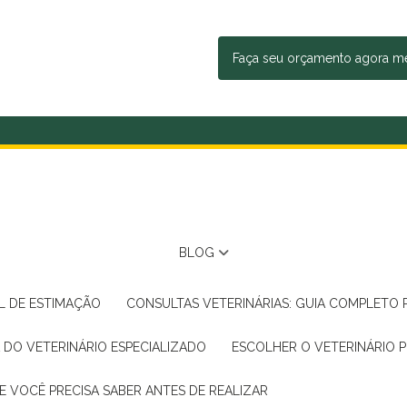
Faça seu orçamento agora 
BLOG
AL DE ESTIMAÇÃO
CONSULTAS VETERINÁRIAS: GUIA COMPLETO
A DO VETERINÁRIO ESPECIALIZADO
ESCOLHER O VETERINÁRIO 
E VOCÊ PRECISA SABER ANTES DE REALIZAR