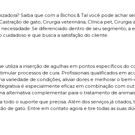
anizadora? Saiba que com a Bichos & Tal você pode achar se
tração de gato, Cirurgia veterinária, Clínica pet, Cirurgia 
a necessidade. Se diferenciado dentro de seu segmento, a
idadoso e que busca a satisfação do cliente.
e utiliza a inserção de agulhas em pontos específicos do 
timular processos de cura. Profissionais qualificados em a
ma variedade de condições, aliviar dores e melhorar o bem-
integrativa é especialmente eficaz em combinação com out
ma alternativa complementar para o tratamento de animais
a todo o suporte que precisa. Além dos serviços já citados
o de gato. Entre em contato agora e tire todas as suas dú