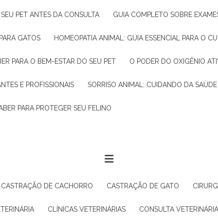
R SEU PET ANTES DA CONSULTA
GUIA COMPLETO SOBRE EXAMES
 PARA GATOS
HOMEOPATIA ANIMAL: GUIA ESSENCIAL PARA O C
BER PARA O BEM-ESTAR DO SEU PET
O PODER DO OXIGÊNIO A
ANTES E PROFISSIONAIS
SORRISO ANIMAL: CUIDANDO DA SAÚDE
ABER PARA PROTEGER SEU FELINO
CASTRAÇÃO DE CACHORRO
CASTRAÇÃO DE GATO
CIRUR
ETERINÁRIA
CLÍNICAS VETERINÁRIAS
CONSULTA VETERINÁRI