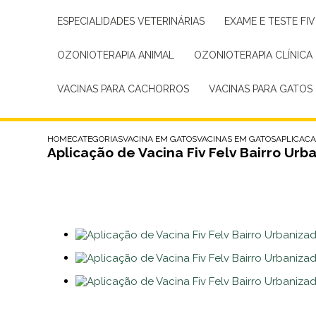
ESPECIALIDADES VETERINÁRIAS
EXAME E TESTE FIV
OZONIOTERAPIA ANIMAL
OZONIOTERAPIA CLÍNICA
VACINAS PARA CACHORROS
VACINAS PARA GATOS
HOME
CATEGORIAS
VACINA EM GATOS
VACINAS EM GATOS
APLICACA
Aplicação de Vacina Fiv Felv Bairro Urb