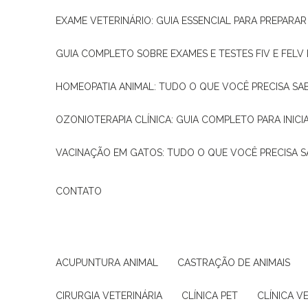
EXAME VETERINÁRIO: GUIA ESSENCIAL PARA PREPARA
GUIA COMPLETO SOBRE EXAMES E TESTES FIV E FELV
HOMEOPATIA ANIMAL: TUDO O QUE VOCÊ PRECISA SA
OZONIOTERAPIA CLÍNICA: GUIA COMPLETO PARA INICI
VACINAÇÃO EM GATOS: TUDO O QUE VOCÊ PRECISA S
CONTATO
ACUPUNTURA ANIMAL
CASTRAÇÃO DE ANIMAIS
CIRURGIA VETERINÁRIA
CLÍNICA PET
CLÍNICA V