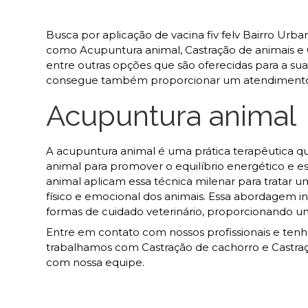
Busca por aplicação de vacina fiv felv Bairro Urb
como Acupuntura animal, Castração de animais e Cas
entre outras opções que são oferecidas para a su
consegue também proporcionar um atendimento cu
Acupuntura animal
A acupuntura animal é uma prática terapêutica qu
animal para promover o equilíbrio energético e es
animal aplicam essa técnica milenar para tratar u
físico e emocional dos animais. Essa abordagem 
formas de cuidado veterinário, proporcionando u
Entre em contato com nossos profissionais e tenh
trabalhamos com Castração de cachorro e Castraçã
com nossa equipe.