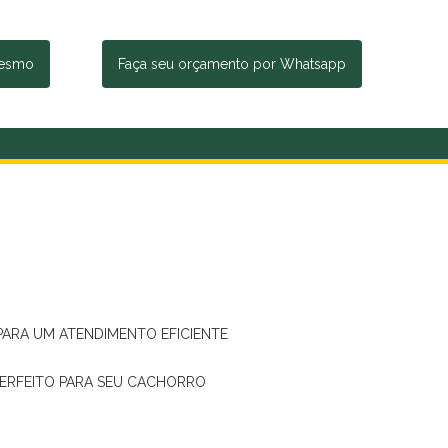
mesmo
Faça seu orçamento por Whatsapp
 PARA UM ATENDIMENTO EFICIENTE
PERFEITO PARA SEU CACHORRO