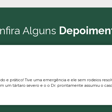
nfira Alguns
Depoimen
ado e prático! Tive uma emergência e ele sem rodeios resol
m um tártaro severo e o o Dr. prontamente assumiu o caso 