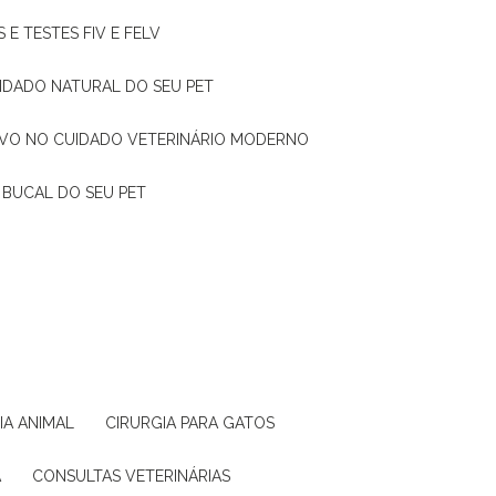
 E TESTES FIV E FELV
UIDADO NATURAL DO SEU PET
TIVO NO CUIDADO VETERINÁRIO MODERNO
 BUCAL DO SEU PET
GIA ANIMAL
CIRURGIA PARA GATOS
A
CONSULTAS VETERINÁRIAS