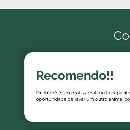
Co
Recomendo!!
Dr. André é um profissional muito capacit
oportunidade de levar um outro animal co