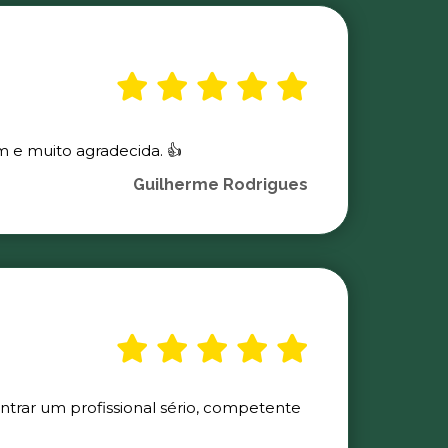
m e muito agradecida. 👍
Guilherme Rodrigues
ontrar um profissional sério, competente