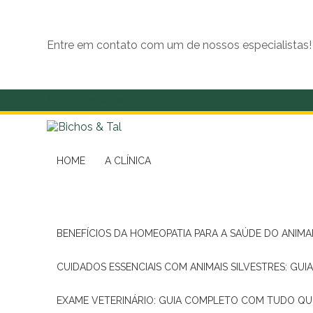
Entre em contato com um de nossos especialistas!
(11) 99139-4190
HOME
A CLÍNICA
BENEFÍCIOS DA HOMEOPATIA PARA A SAÚDE DO ANIM
CUIDADOS ESSENCIAIS COM ANIMAIS SILVESTRES: GUI
EXAME VETERINÁRIO: GUIA COMPLETO COM TUDO QU