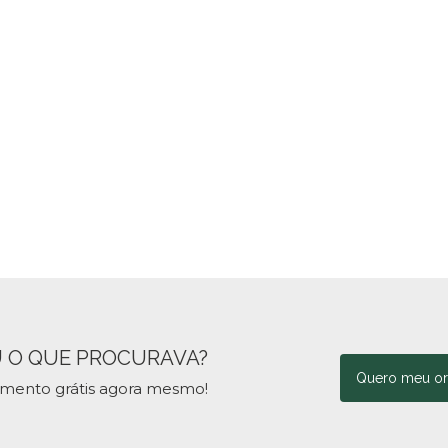
 O QUE PROCURAVA?
Quero meu o
amento grátis agora mesmo!