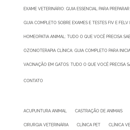
EXAME VETERINÁRIO: GUIA ESSENCIAL PARA PREPARA
GUIA COMPLETO SOBRE EXAMES E TESTES FIV E FELV
HOMEOPATIA ANIMAL: TUDO O QUE VOCÊ PRECISA SA
OZONIOTERAPIA CLÍNICA: GUIA COMPLETO PARA INICI
VACINAÇÃO EM GATOS: TUDO O QUE VOCÊ PRECISA S
CONTATO
ACUPUNTURA ANIMAL
CASTRAÇÃO DE ANIMAIS
CIRURGIA VETERINÁRIA
CLÍNICA PET
CLÍNICA V