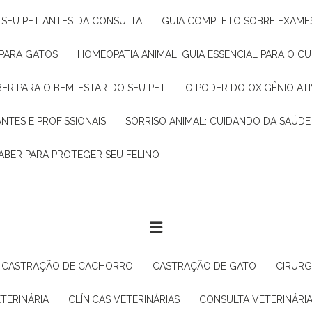
R SEU PET ANTES DA CONSULTA
GUIA COMPLETO SOBRE EXAMES
 PARA GATOS
HOMEOPATIA ANIMAL: GUIA ESSENCIAL PARA O C
BER PARA O BEM-ESTAR DO SEU PET
O PODER DO OXIGÊNIO A
ANTES E PROFISSIONAIS
SORRISO ANIMAL: CUIDANDO DA SAÚDE
ABER PARA PROTEGER SEU FELINO
CASTRAÇÃO DE CACHORRO
CASTRAÇÃO DE GATO
CIRUR
ETERINÁRIA
CLÍNICAS VETERINÁRIAS
CONSULTA VETERINÁRI