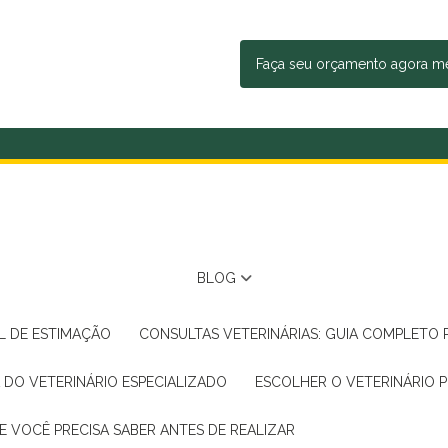
Faça seu orçamento agora 
BLOG
AL DE ESTIMAÇÃO
CONSULTAS VETERINÁRIAS: GUIA COMPLETO
A DO VETERINÁRIO ESPECIALIZADO
ESCOLHER O VETERINÁRIO 
E VOCÊ PRECISA SABER ANTES DE REALIZAR