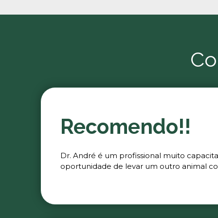
Co
Recomendo!!
Dr. André é um profissional muito capacit
oportunidade de levar um outro animal co