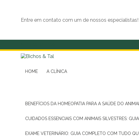
Entre em contato com um de nossos especialistas!
(11) 99139-4190
HOME
A CLÍNICA
BENEFÍCIOS DA HOMEOPATIA PARA A SAÚDE DO ANIM
CUIDADOS ESSENCIAIS COM ANIMAIS SILVESTRES: GUI
EXAME VETERINÁRIO: GUIA COMPLETO COM TUDO QU