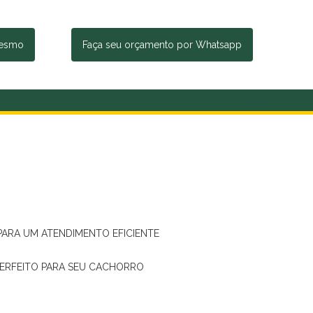
mesmo
Faça seu orçamento por Whatsapp
 PARA UM ATENDIMENTO EFICIENTE
PERFEITO PARA SEU CACHORRO