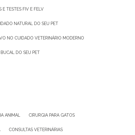
 E TESTES FIV E FELV
UIDADO NATURAL DO SEU PET
TIVO NO CUIDADO VETERINÁRIO MODERNO
 BUCAL DO SEU PET
GIA ANIMAL
CIRURGIA PARA GATOS
A
CONSULTAS VETERINÁRIAS