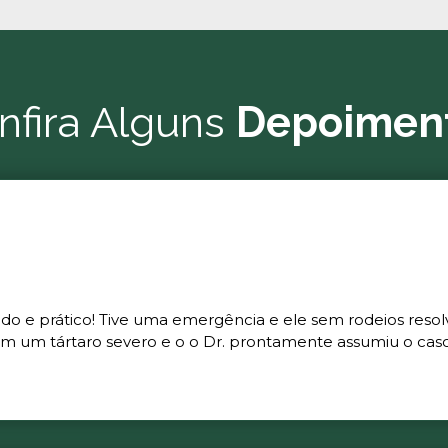
nfira Alguns
Depoimen
ado e prático! Tive uma emergência e ele sem rodeios resol
m um tártaro severo e o o Dr. prontamente assumiu o caso 