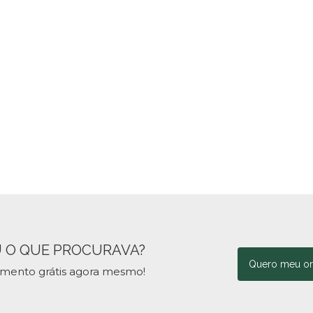
 O QUE PROCURAVA?
Quero meu o
amento grátis agora mesmo!