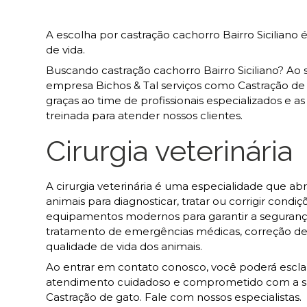
A escolha por castração cachorro Bairro Siciliano
de vida.
Buscando castração cachorro Bairro Siciliano? A
empresa Bichos & Tal serviços como Castração de a
graças ao time de profissionais especializados e
treinada para atender nossos clientes.
Cirurgia veterinária
A cirurgia veterinária é uma especialidade que a
animais para diagnosticar, tratar ou corrigir condi
equipamentos modernos para garantir a segurança 
tratamento de emergências médicas, correção de 
qualidade de vida dos animais.
Ao entrar em contato conosco, você poderá esclar
atendimento cuidadoso e comprometido com a su
Castração de gato. Fale com nossos especialistas.