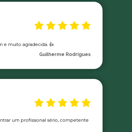
m e muito agradecida. 👍
Guilherme Rodrigues
ontrar um profissional sério, competente