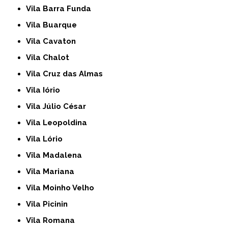
Vila Barra Funda
Vila Buarque
Vila Cavaton
Vila Chalot
Vila Cruz das Almas
Vila Iório
Vila Júlio César
Vila Leopoldina
Vila Lório
Vila Madalena
Vila Mariana
Vila Moinho Velho
Vila Picinin
Vila Romana