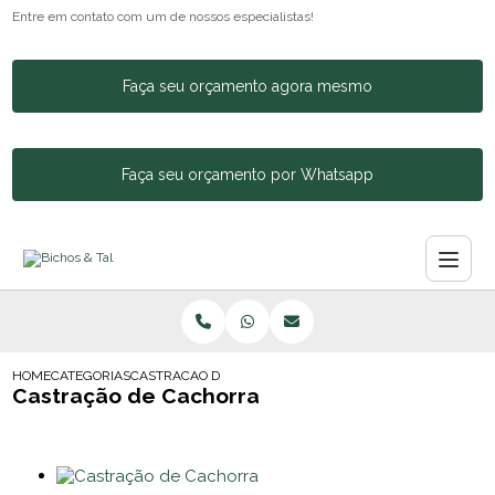
Entre em contato com um de nossos especialistas!
Faça seu orçamento agora mesmo
Faça seu orçamento por Whatsapp
HOME
CATEGORIAS
CASTRACAO DE CACHORRA
Castração de Cachorra