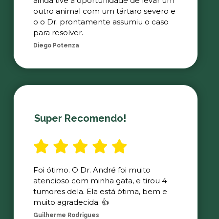
ainda tive a oportunidade de levar um
outro animal com um tártaro severo e
o o Dr. prontamente assumiu o caso
para resolver.
Diego Potenza
Super Recomendo!
Foi ótimo. O Dr. André foi muito
atencioso com minha gata, e tirou 4
tumores dela. Ela está ótima, bem e
muito agradecida. 👍
Guilherme Rodrigues