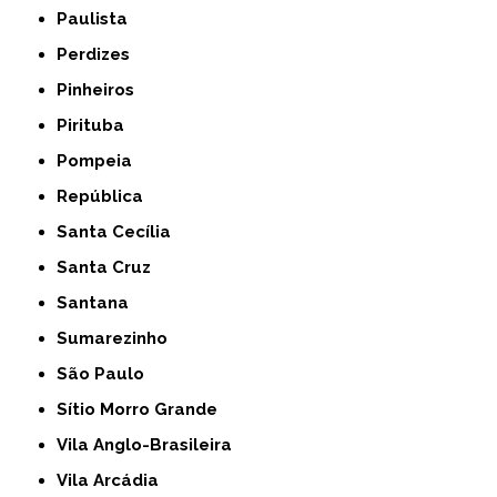
Paulista
Perdizes
Pinheiros
Pirituba
Pompeia
República
Santa Cecília
Santa Cruz
Santana
Sumarezinho
São Paulo
Sítio Morro Grande
Vila Anglo-Brasileira
Vila Arcádia