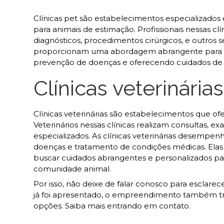
Clínicas pet são estabelecimentos especializado
para animais de estimação. Profissionais nessas clí
diagnósticos, procedimentos cirúrgicos, e outros s
proporcionam uma abordagem abrangente para at
prevenção de doenças e oferecendo cuidados de 
Clínicas veterinárias
Clínicas veterinárias são estabelecimentos que o
Veterinários nessas clínicas realizam consultas, e
especializados. As clínicas veterinárias desemp
doenças e tratamento de condições médicas. El
buscar cuidados abrangentes e personalizados pa
comunidade animal.
Por isso, não deixe de falar conosco para esclar
já foi apresentado, o empreendimento também tr
opções. Saiba mais entrando em contato.