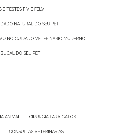
 E TESTES FIV E FELV
UIDADO NATURAL DO SEU PET
TIVO NO CUIDADO VETERINÁRIO MODERNO
 BUCAL DO SEU PET
GIA ANIMAL
CIRURGIA PARA GATOS
A
CONSULTAS VETERINÁRIAS