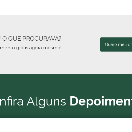
 O QUE PROCURAVA?
Quero meu o
amento grátis agora mesmo!
nfira Alguns
Depoimen