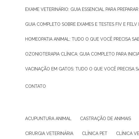
EXAME VETERINÁRIO: GUIA ESSENCIAL PARA PREPARA
GUIA COMPLETO SOBRE EXAMES E TESTES FIV E FELV
HOMEOPATIA ANIMAL: TUDO O QUE VOCÊ PRECISA SA
OZONIOTERAPIA CLÍNICA: GUIA COMPLETO PARA INICI
VACINAÇÃO EM GATOS: TUDO O QUE VOCÊ PRECISA S
CONTATO
ACUPUNTURA ANIMAL
CASTRAÇÃO DE ANIMAIS
CIRURGIA VETERINÁRIA
CLÍNICA PET
CLÍNICA V