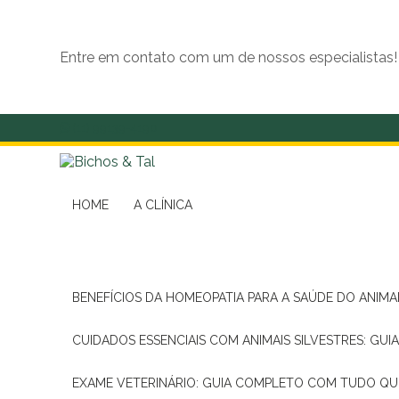
Entre em contato com um de nossos especialistas!
(11) 99139-4190
HOME
A CLÍNICA
BENEFÍCIOS DA HOMEOPATIA PARA A SAÚDE DO ANIM
CUIDADOS ESSENCIAIS COM ANIMAIS SILVESTRES: GUI
EXAME VETERINÁRIO: GUIA COMPLETO COM TUDO QU