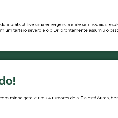
ado e prático! Tive uma emergência e ele sem rodeios resol
m um tártaro severo e o o Dr. prontamente assumiu o caso 
do!
 com minha gata, e tirou 4 tumores dela. Ela está ótima, be