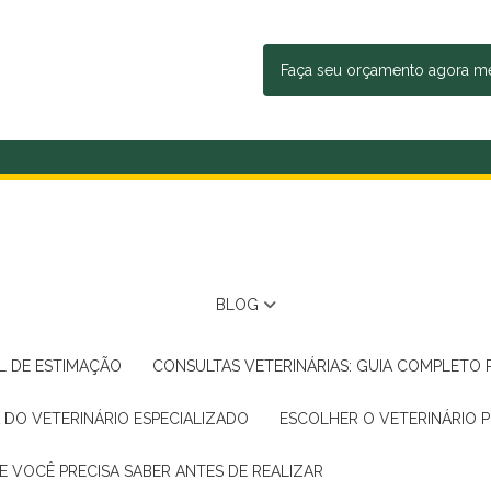
Faça seu orçamento agora 
BLOG
AL DE ESTIMAÇÃO
CONSULTAS VETERINÁRIAS: GUIA COMPLETO
A DO VETERINÁRIO ESPECIALIZADO
ESCOLHER O VETERINÁRIO 
E VOCÊ PRECISA SABER ANTES DE REALIZAR