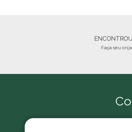
ENCONTROU
Faça seu orç
Co