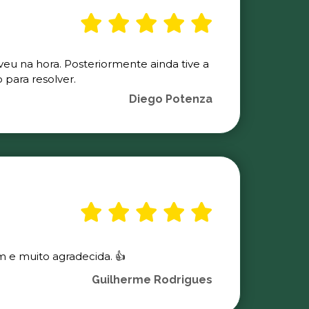
veu na hora. Posteriormente ainda tive a
para resolver.
Diego Potenza
m e muito agradecida. 👍
Guilherme Rodrigues