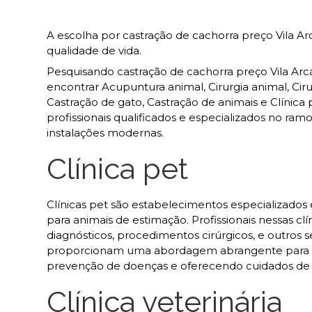
A escolha por castração de cachorra preço Vila A
qualidade de vida.
Pesquisando castração de cachorra preço Vila Arcá
encontrar Acupuntura animal, Cirurgia animal, Cirur
Castração de gato, Castração de animais e Clínica 
profissionais qualificados e especializados no r
instalações modernas.
Clínica pet
Clínicas pet são estabelecimentos especializado
para animais de estimação. Profissionais nessas clí
diagnósticos, procedimentos cirúrgicos, e outros s
proporcionam uma abordagem abrangente para at
prevenção de doenças e oferecendo cuidados de 
Clínica veterinária