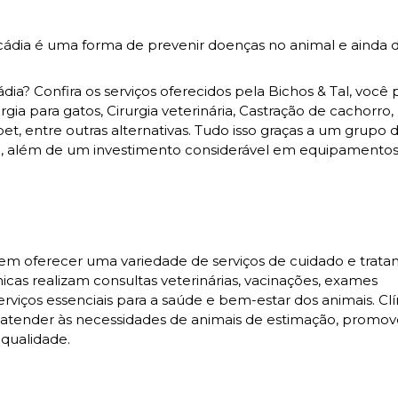
rcádia é uma forma de prevenir doenças no animal e ainda 
dia? Confira os serviços oferecidos pela Bichos & Tal, você
gia para gatos, Cirurgia veterinária, Castração de cachorro,
pet, entre outras alternativas. Tudo isso graças a um grupo 
amo, além de um investimento considerável em equipamentos
s em oferecer uma variedade de serviços de cuidado e trat
nicas realizam consultas veterinárias, vacinações, exames
erviços essenciais para a saúde e bem-estar dos animais. Clí
ender às necessidades de animais de estimação, promo
qualidade.