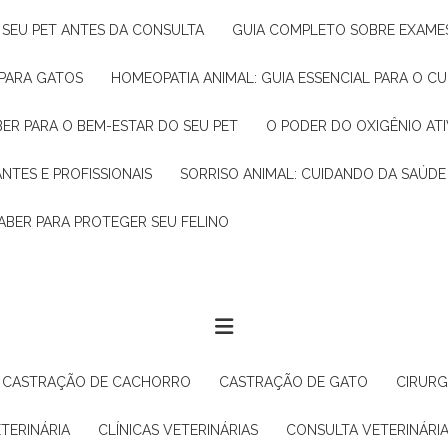
R SEU PET ANTES DA CONSULTA
GUIA COMPLETO SOBRE EXAMES
 PARA GATOS
HOMEOPATIA ANIMAL: GUIA ESSENCIAL PARA O C
BER PARA O BEM-ESTAR DO SEU PET
O PODER DO OXIGÊNIO A
ANTES E PROFISSIONAIS
SORRISO ANIMAL: CUIDANDO DA SAÚDE
ABER PARA PROTEGER SEU FELINO
CASTRAÇÃO DE CACHORRO
CASTRAÇÃO DE GATO
CIRUR
ETERINÁRIA
CLÍNICAS VETERINÁRIAS
CONSULTA VETERINÁRI