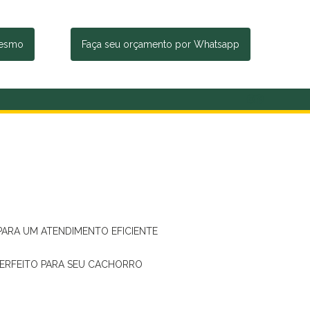
mesmo
Faça seu orçamento por Whatsapp
 PARA UM ATENDIMENTO EFICIENTE
PERFEITO PARA SEU CACHORRO