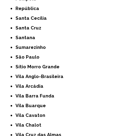
República
Santa Cecília
Santa Cruz
Santana
Sumarezinho
São Paulo
Sítio Morro Grande
Vila Anglo-Brasileira
Vila Arcádia
Vila Barra Funda
Vila Buarque
Vila Cavaton
Vila Chalot
Vila Cruz das Almas