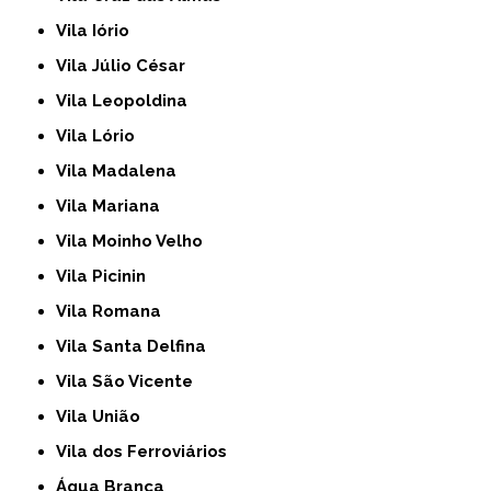
Vila Iório
Vila Júlio César
Vila Leopoldina
Vila Lório
Vila Madalena
Vila Mariana
Vila Moinho Velho
Vila Picinin
Vila Romana
Vila Santa Delfina
Vila São Vicente
Vila União
Vila dos Ferroviários
Água Branca