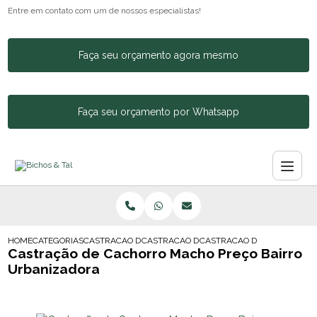
Entre em contato com um de nossos especialistas!
Faça seu orçamento agora mesmo
Faça seu orçamento por Whatsapp
HOME
CATEGORIAS
CASTRACAO DE ANIMAIS
CASTRACAO DE CACHORRA
CASTRACAO DE CACHORRO 
Castração de Cachorro Macho Preço Bairro
Urbanizadora