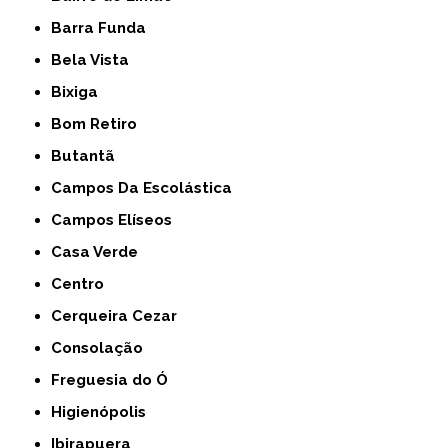
Barra Funda
Bela Vista
Bixiga
Bom Retiro
Butantã
Campos Da Escolástica
Campos Elíseos
Casa Verde
Centro
Cerqueira Cezar
Consolação
Freguesia do Ó
Higienópolis
Ibirapuera