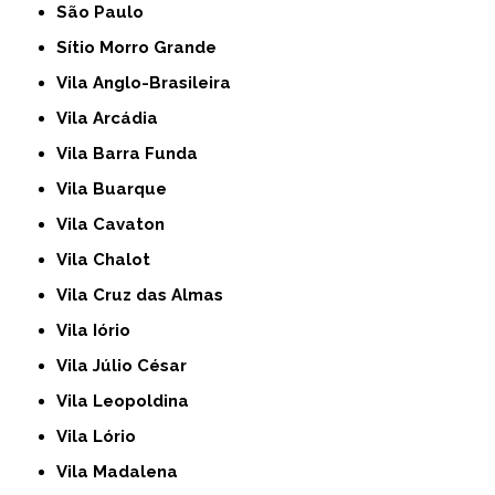
São Paulo
Sítio Morro Grande
Vila Anglo-Brasileira
Vila Arcádia
Vila Barra Funda
Vila Buarque
Vila Cavaton
Vila Chalot
Vila Cruz das Almas
Vila Iório
Vila Júlio César
Vila Leopoldina
Vila Lório
Vila Madalena