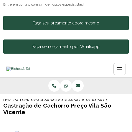
Entre em contato com um de nossos especialistas!
Faça seu orçamento agora mesmo
Faça seu orçamento por Whatsapp
HOME
CATEGORIAS
CASTRACAO DE ANIMAIS
CASTRACAO DE CACHORRA
CASTRACAO DE CACHORRO P
Castração de Cachorro Preço Vila São
Vicente