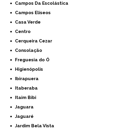
Campos Da Escolástica
Campos Elíseos
Casa Verde
Centro
Cerqueira Cezar
Consolação
Freguesia do Ó
Higienópolis
Ibirapuera
Itaberaba
Itaim Bibi
Jaguara
Jaguaré
Jardim Bela Vista