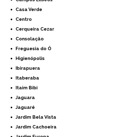
Casa Verde
Centro
Cerqueira Cezar
Consolação
Freguesia do Ó
Higienópolis
Ibirapuera
Itaberaba
Itaim Bibi
Jaguara
Jaguaré
Jardim Bela Vista
Jardim Cachoeira
Jardim Europa