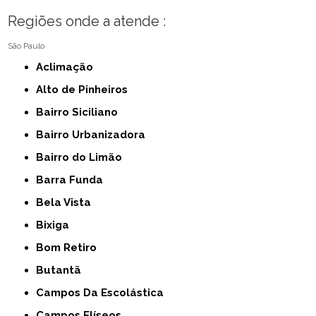
Regiões onde a atende :
São Paulo
Aclimação
Alto de Pinheiros
Bairro Siciliano
Bairro Urbanizadora
Bairro do Limão
Barra Funda
Bela Vista
Bixiga
Bom Retiro
Butantã
Campos Da Escolástica
Campos Elíseos