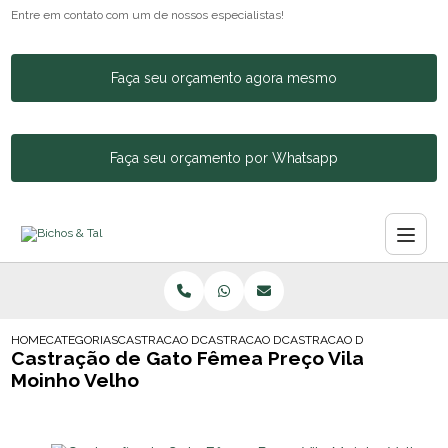
Entre em contato com um de nossos especialistas!
Faça seu orçamento agora mesmo
Faça seu orçamento por Whatsapp
HOME
CATEGORIAS
CASTRACAO DE ANIMAIS
CASTRACAO DE CACHORRA
CASTRACAO DE GATO FEMEA
Castração de Gato Fêmea Preço Vila
Moinho Velho