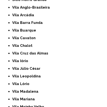
Vila Anglo-Brasileira
Vila Arcádia
Vila Barra Funda
Vila Buarque
Vila Cavaton
Vila Chalot
Vila Cruz das Almas
Vila Iório
Vila Júlio César
Vila Leopoldina
Vila Lório
Vila Madalena
Vila Mariana
Vila Moinho Velho