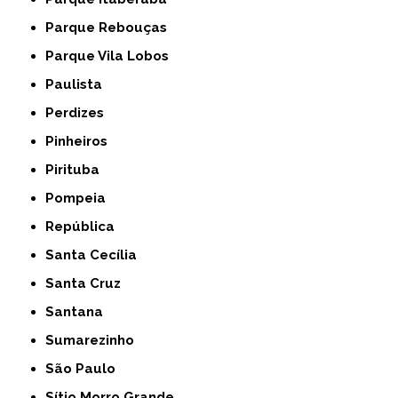
Parque Rebouças
Parque Vila Lobos
Paulista
Perdizes
Pinheiros
Pirituba
Pompeia
República
Santa Cecília
Santa Cruz
Santana
Sumarezinho
São Paulo
Sítio Morro Grande