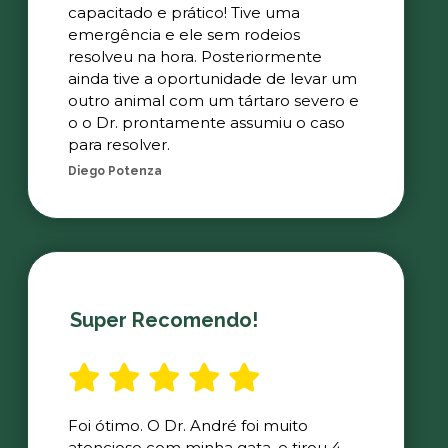
capacitado e prático! Tive uma
emergência e ele sem rodeios
resolveu na hora. Posteriormente
ainda tive a oportunidade de levar um
outro animal com um tártaro severo e
o o Dr. prontamente assumiu o caso
para resolver.
Diego Potenza
Super Recomendo!
Foi ótimo. O Dr. André foi muito
atencioso com minha gata, e tirou 4