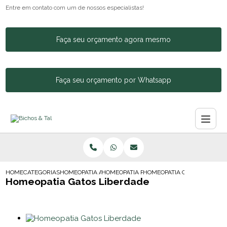
Entre em contato com um de nossos especialistas!
Faça seu orçamento agora mesmo
Faça seu orçamento por Whatsapp
HOME
CATEGORIAS
HOMEOPATIA ANIMAL
HOMEOPATIA PARA CACHORRO AGITADO
HOMEOPATIA GATOS LIBERD
Homeopatia Gatos Liberdade