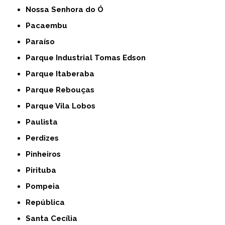
Nossa Senhora do Ó
Pacaembu
Paraíso
Parque Industrial Tomas Edson
Parque Itaberaba
Parque Rebouças
Parque Vila Lobos
Paulista
Perdizes
Pinheiros
Pirituba
Pompeia
República
Santa Cecília