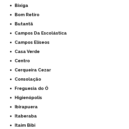
Bixiga
Bom Retiro
Butantã
Campos Da Escolástica
Campos Elíseos
Casa Verde
Centro
Cerqueira Cezar
Consolação
Freguesia do Ó
Higienópolis
Ibirapuera
Itaberaba
Itaim Bibi