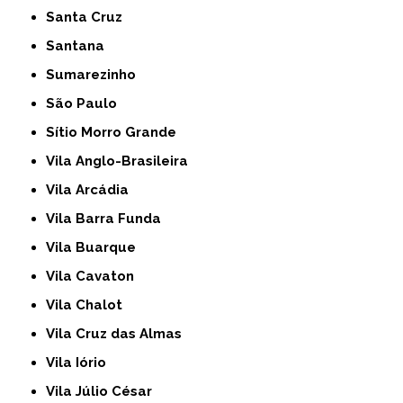
Santa Cruz
Santana
Sumarezinho
São Paulo
Sítio Morro Grande
Vila Anglo-Brasileira
Vila Arcádia
Vila Barra Funda
Vila Buarque
Vila Cavaton
Vila Chalot
Vila Cruz das Almas
Vila Iório
Vila Júlio César