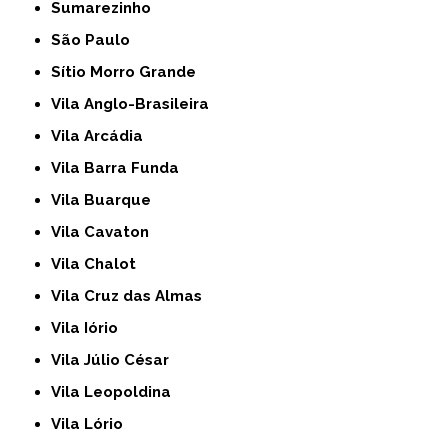
Sumarezinho
São Paulo
Sítio Morro Grande
Vila Anglo-Brasileira
Vila Arcádia
Vila Barra Funda
Vila Buarque
Vila Cavaton
Vila Chalot
Vila Cruz das Almas
Vila Iório
Vila Júlio César
Vila Leopoldina
Vila Lório