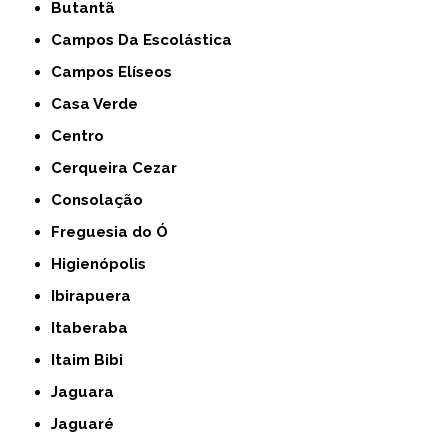
Butantã
Campos Da Escolástica
Campos Elíseos
Casa Verde
Centro
Cerqueira Cezar
Consolação
Freguesia do Ó
Higienópolis
Ibirapuera
Itaberaba
Itaim Bibi
Jaguara
Jaguaré