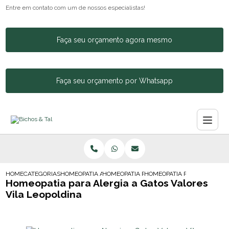
Entre em contato com um de nossos especialistas!
Faça seu orçamento agora mesmo
Faça seu orçamento por Whatsapp
HOME
CATEGORIAS
HOMEOPATIA ANIMAL
HOMEOPATIA PARA CACHORRO AGITADO
HOMEOPATIA PARA ALERGIA 
Homeopatia para Alergia a Gatos Valores
Vila Leopoldina