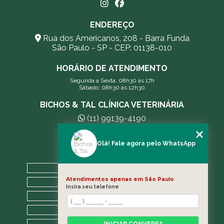
ENDEREÇO
Rua dos Americanos, 208 - Barra Funda
São Paulo - SP - CEP: 01138-010
HORÁRIO DE ATENDIMENTO
Segunda a Sexta: 08h30 às 17h
Sábado: 08h30 às 12h30
BICHOS & TAL CLÍNICA VETERINÁRIA
(11) 99139-4190
andreleecitti5@gmail.com
Olá! Fale agora pelo WhatsApp
MENU
HOME
Atendimentos apenas em São Paulo
A CLÍNICA
Insira seu telefone
BLOG
CONTATO