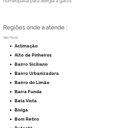
homeopatia para alergia a gatos
Regiões onde a atende :
São Paulo
Aclimação
Alto de Pinheiros
Bairro Siciliano
Bairro Urbanizadora
Bairro do Limão
Barra Funda
Bela Vista
Bixiga
Bom Retiro