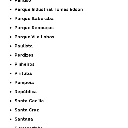
Paraíso
Parque Industrial Tomas Edson
Parque Itaberaba
Parque Rebouças
Parque Vila Lobos
Paulista
Perdizes
Pinheiros
Pirituba
Pompeia
República
Santa Cecília
Santa Cruz
Santana