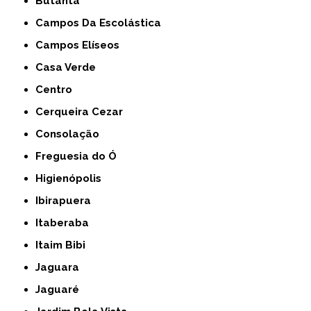
Butantã
Campos Da Escolástica
Campos Elíseos
Casa Verde
Centro
Cerqueira Cezar
Consolação
Freguesia do Ó
Higienópolis
Ibirapuera
Itaberaba
Itaim Bibi
Jaguara
Jaguaré