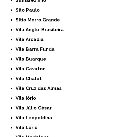
Sumarezinho
São Paulo
Sítio Morro Grande
Vila Anglo-Brasileira
Vila Arcádia
Vila Barra Funda
Vila Buarque
Vila Cavaton
Vila Chalot
Vila Cruz das Almas
Vila Iório
Vila Júlio César
Vila Leopoldina
Vila Lório