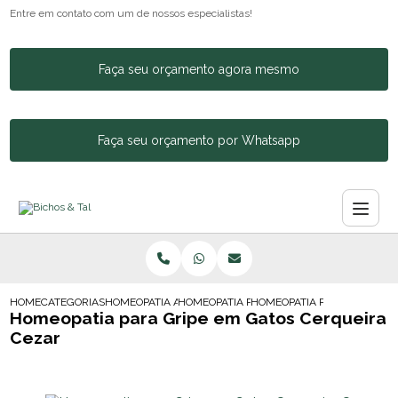
Entre em contato com um de nossos especialistas!
Faça seu orçamento agora mesmo
Faça seu orçamento por Whatsapp
HOME
CATEGORIAS
HOMEOPATIA ANIMAL
HOMEOPATIA PARA CACHORRO AGITADO
HOMEOPATIA PARA GRIPE E
Homeopatia para Gripe em Gatos Cerqueira
Cezar