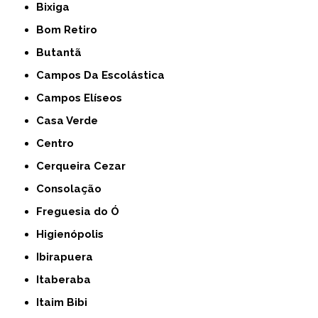
Bixiga
Bom Retiro
Butantã
Campos Da Escolástica
Campos Elíseos
Casa Verde
Centro
Cerqueira Cezar
Consolação
Freguesia do Ó
Higienópolis
Ibirapuera
Itaberaba
Itaim Bibi