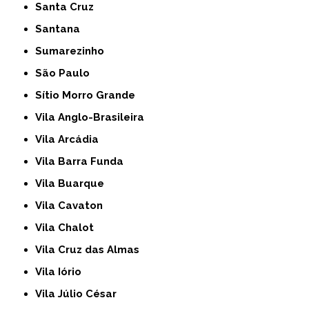
Santa Cruz
Santana
Sumarezinho
São Paulo
Sítio Morro Grande
Vila Anglo-Brasileira
Vila Arcádia
Vila Barra Funda
Vila Buarque
Vila Cavaton
Vila Chalot
Vila Cruz das Almas
Vila Iório
Vila Júlio César