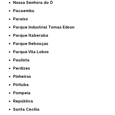
Nossa Senhora do Ó
Pacaembu
Paraíso
Parque Industrial Tomas Edson
Parque Itaberaba
Parque Rebouças
Parque Vila Lobos
Paulista
Perdizes
Pinheiros
Pirituba
Pompeia
República
Santa Cecília