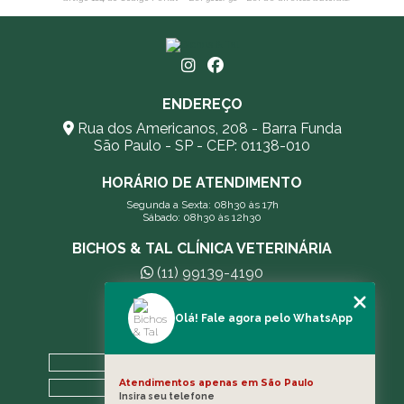
ENDEREÇO
Rua dos Americanos, 208 - Barra Funda
São Paulo - SP - CEP: 01138-010
HORÁRIO DE ATENDIMENTO
Segunda a Sexta: 08h30 às 17h
Sábado: 08h30 às 12h30
BICHOS & TAL CLÍNICA VETERINÁRIA
(11) 99139-4190
andreleecitti5@gmail.com
Olá! Fale agora pelo WhatsApp
MENU
HOME
Atendimentos apenas em São Paulo
A CLÍNICA
Insira seu telefone