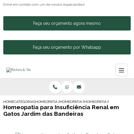
Entre em contato com um de nossos especialistas!
Faça seu orçamento agora mesmo
Faça seu orçamento por Whatsapp
HOME
CATEGORIAS
HOMEOPATIA ANIMAL
HOMEOPATIA PARA CACHORRO AGITADO
HOMEOPATIA PARA INSUFICI
Homeopatia para Insuficiência Renal em
Gatos Jardim das Bandeiras