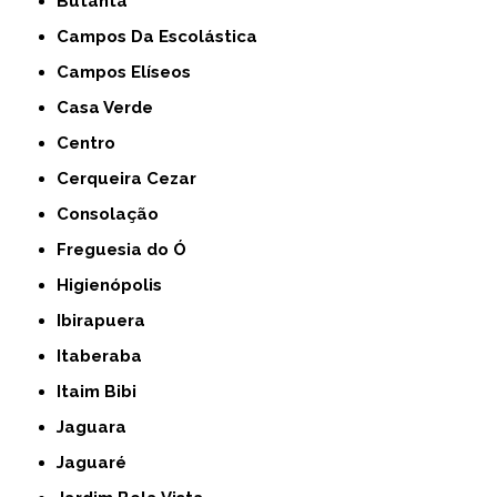
Butantã
Campos Da Escolástica
Campos Elíseos
Casa Verde
Centro
Cerqueira Cezar
Consolação
Freguesia do Ó
Higienópolis
Ibirapuera
Itaberaba
Itaim Bibi
Jaguara
Jaguaré