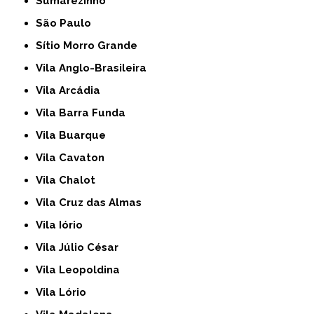
Sumarezinho
São Paulo
Sítio Morro Grande
Vila Anglo-Brasileira
Vila Arcádia
Vila Barra Funda
Vila Buarque
Vila Cavaton
Vila Chalot
Vila Cruz das Almas
Vila Iório
Vila Júlio César
Vila Leopoldina
Vila Lório