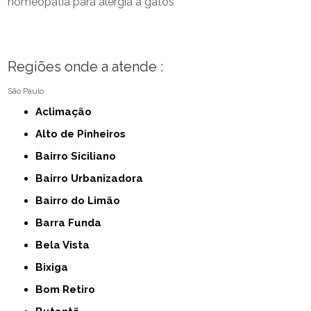
homeopatia para alergia a gatos
Regiões onde a atende :
São Paulo
Aclimação
Alto de Pinheiros
Bairro Siciliano
Bairro Urbanizadora
Bairro do Limão
Barra Funda
Bela Vista
Bixiga
Bom Retiro