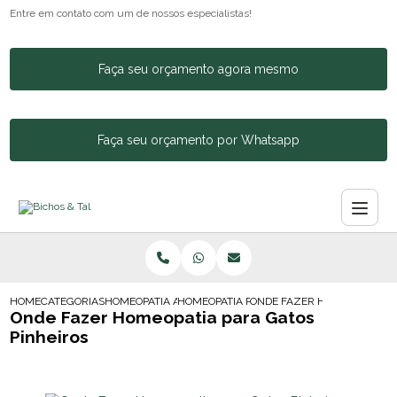
Entre em contato com um de nossos especialistas!
Faça seu orçamento agora mesmo
Faça seu orçamento por Whatsapp
HOME
CATEGORIAS
HOMEOPATIA ANIMAL
HOMEOPATIA PARA CACHORRO AGITADO
ONDE FAZER HOMEOPATIA PA
Onde Fazer Homeopatia para Gatos
Pinheiros