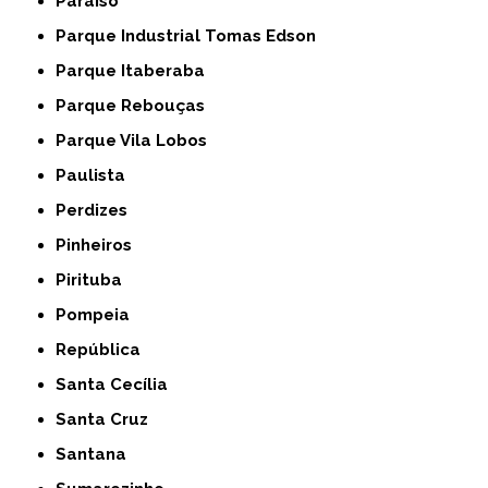
Paraíso
Parque Industrial Tomas Edson
Parque Itaberaba
Parque Rebouças
Parque Vila Lobos
Paulista
Perdizes
Pinheiros
Pirituba
Pompeia
República
Santa Cecília
Santa Cruz
Santana