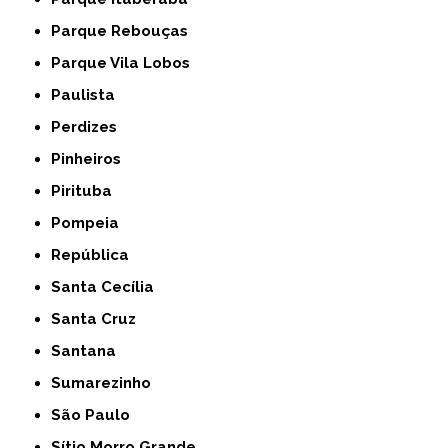
Parque Rebouças
Parque Vila Lobos
Paulista
Perdizes
Pinheiros
Pirituba
Pompeia
República
Santa Cecília
Santa Cruz
Santana
Sumarezinho
São Paulo
Sítio Morro Grande