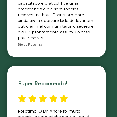
capacitado e prático! Tive uma
emergência e ele sem rodeios
resolveu na hora. Posteriormente
ainda tive a oportunidade de levar um
outro animal com um tártaro severo e
o o Dr. prontamente assumiu o caso
para resolver.
Diego Potenza
Super Recomendo!
Foi ótimo. O Dr. André foi muito
atencioso com minha gata, e tirou 4