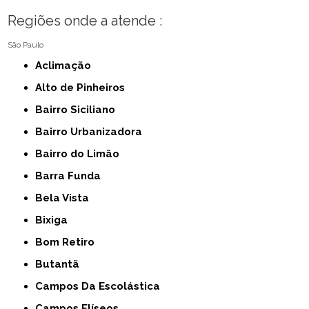
Regiões onde a atende :
São Paulo
Aclimação
Alto de Pinheiros
Bairro Siciliano
Bairro Urbanizadora
Bairro do Limão
Barra Funda
Bela Vista
Bixiga
Bom Retiro
Butantã
Campos Da Escolástica
Campos Elíseos