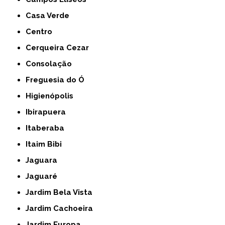
Casa Verde
Centro
Cerqueira Cezar
Consolação
Freguesia do Ó
Higienópolis
Ibirapuera
Itaberaba
Itaim Bibi
Jaguara
Jaguaré
Jardim Bela Vista
Jardim Cachoeira
Jardim Europa