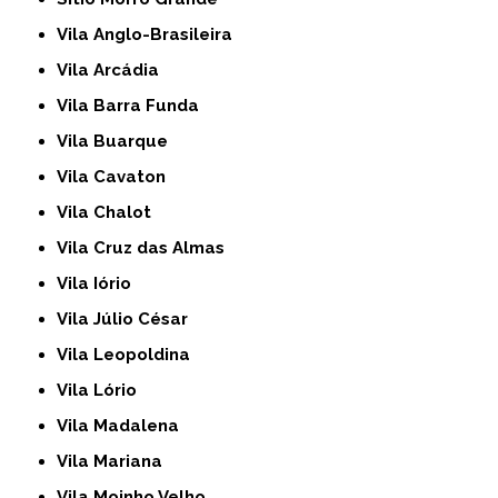
Vila Anglo-Brasileira
Vila Arcádia
Vila Barra Funda
Vila Buarque
Vila Cavaton
Vila Chalot
Vila Cruz das Almas
Vila Iório
Vila Júlio César
Vila Leopoldina
Vila Lório
Vila Madalena
Vila Mariana
Vila Moinho Velho