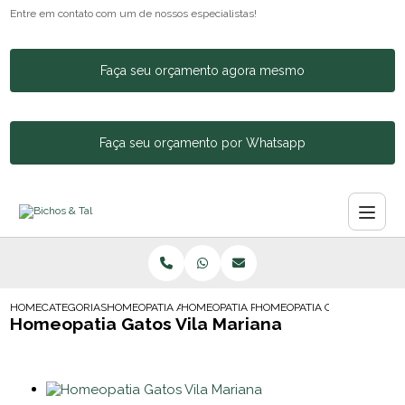
Entre em contato com um de nossos especialistas!
Faça seu orçamento agora mesmo
Faça seu orçamento por Whatsapp
HOME
CATEGORIAS
HOMEOPATIA ANIMAL
HOMEOPATIA PARA CACHORRO BARRA FUN
HOMEOPATIA GATOS VILA M
Homeopatia Gatos Vila Mariana