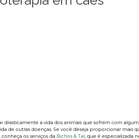
oterapia em cães
ar drasticamente a vida dos animais que sofrem com algum
ida de outras doenças. Se você deseja proporcionar mais q
, conheça os serviços da
Bichos & Tal
, que é especializada n