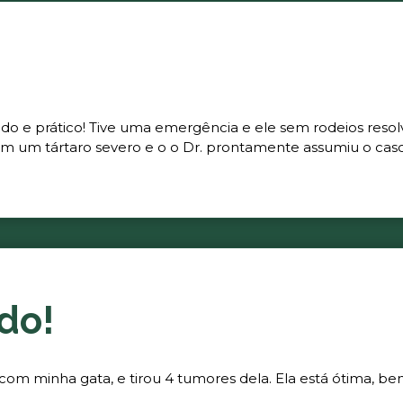
ado e prático! Tive uma emergência e ele sem rodeios resol
m um tártaro severo e o o Dr. prontamente assumiu o caso 
do!
 com minha gata, e tirou 4 tumores dela. Ela está ótima, be