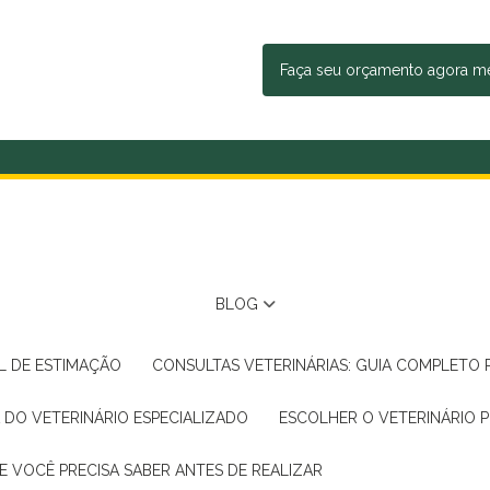
Faça seu orçamento agora 
BLOG
AL DE ESTIMAÇÃO
CONSULTAS VETERINÁRIAS: GUIA COMPLETO
A DO VETERINÁRIO ESPECIALIZADO
ESCOLHER O VETERINÁRIO 
E VOCÊ PRECISA SABER ANTES DE REALIZAR