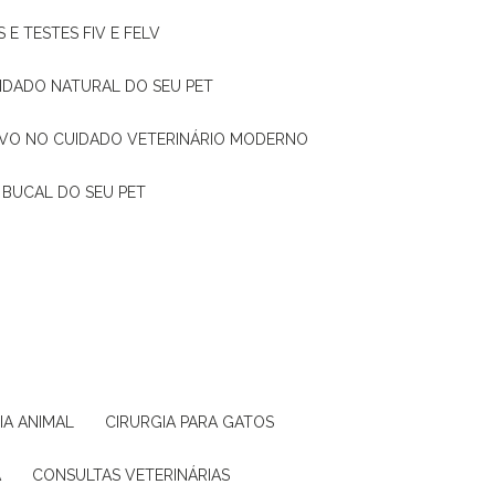
 E TESTES FIV E FELV
UIDADO NATURAL DO SEU PET
TIVO NO CUIDADO VETERINÁRIO MODERNO
 BUCAL DO SEU PET
GIA ANIMAL
CIRURGIA PARA GATOS
A
CONSULTAS VETERINÁRIAS