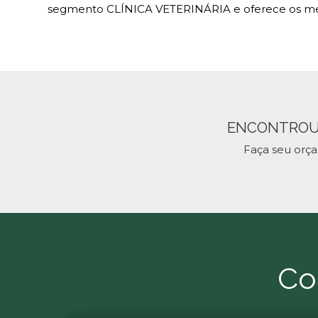
segmento CLÍNICA VETERINÁRIA e oferece os mel
ENCONTROU
Faça seu orç
Co