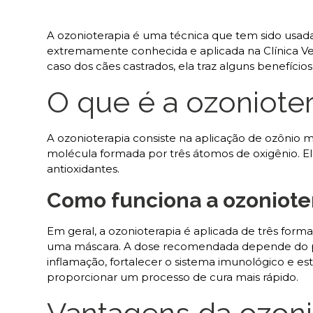
A ozonioterapia é uma técnica que tem sido usada
extremamente conhecida e aplicada na Clínica Ve
caso dos cães castrados, ela traz alguns benefício
O que é a ozoniote
A ozonioterapia consiste na aplicação de ozônio m
molécula formada por três átomos de oxigênio. Ele
antioxidantes.
Como funciona a ozoniote
Em geral, a ozonioterapia é aplicada de três form
uma máscara. A dose recomendada depende do port
inflamação, fortalecer o sistema imunológico e es
proporcionar um processo de cura mais rápido.