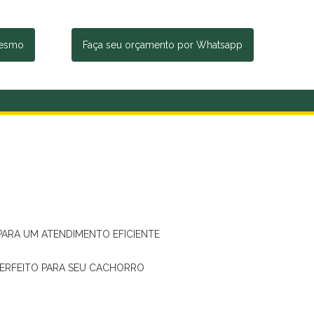
mesmo
Faça seu orçamento por Whatsapp
 PARA UM ATENDIMENTO EFICIENTE
PERFEITO PARA SEU CACHORRO