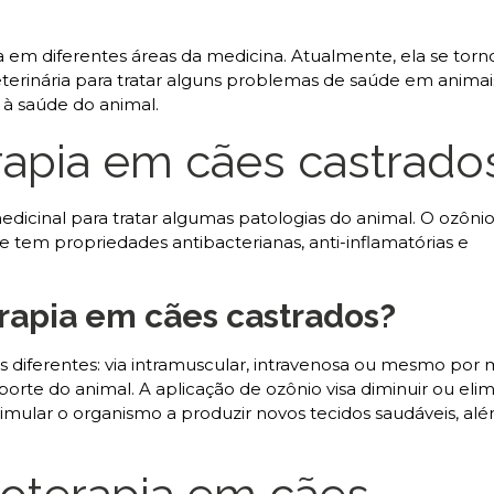
 em diferentes áreas da medicina. Atualmente, ela se torn
terinária para tratar alguns problemas de saúde em animai
s à saúde do animal.
rapia em cães castrado
edicinal para tratar algumas patologias do animal. O ozôni
 tem propriedades antibacterianas, anti-inflamatórias e
rapia em cães castrados?
as diferentes: via intramuscular, intravenosa ou mesmo por
e do animal. A aplicação de ozônio visa diminuir ou elim
timular o organismo a produzir novos tecidos saudáveis, al