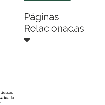
Páginas
Relacionadas
 desses
ualidade
o