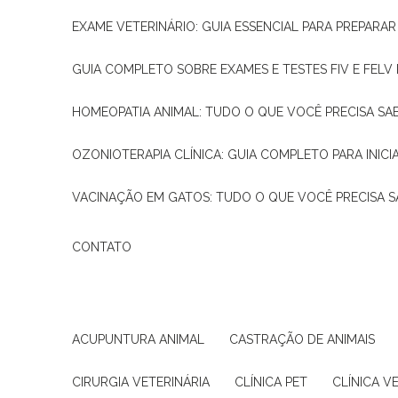
EXAME VETERINÁRIO: GUIA ESSENCIAL PARA PREPARA
GUIA COMPLETO SOBRE EXAMES E TESTES FIV E FELV
HOMEOPATIA ANIMAL: TUDO O QUE VOCÊ PRECISA SA
OZONIOTERAPIA CLÍNICA: GUIA COMPLETO PARA INICI
VACINAÇÃO EM GATOS: TUDO O QUE VOCÊ PRECISA S
CONTATO
ACUPUNTURA ANIMAL
CASTRAÇÃO DE ANIMAIS
CIRURGIA VETERINÁRIA
CLÍNICA PET
CLÍNICA V