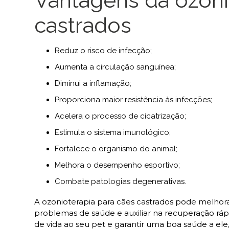
Vantagens da ozoni
castrados
Reduz o risco de infecção;
Aumenta a circulação sanguínea;
Diminui a inflamação;
Proporciona maior resistência às infecções;
Acelera o processo de cicatrização;
Estimula o sistema imunológico;
Fortalece o organismo do animal;
Melhora o desempenho esportivo;
Combate patologias degenerativas.
A ozonioterapia para cães castrados pode melhor
problemas de saúde e auxiliar na recuperação ráp
de vida ao seu pet e garantir uma boa saúde a ele