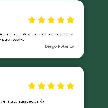
veu na hora. Posteriormente ainda tive a
para resolver.
Diego Potenza
m e muito agradecida. 👍