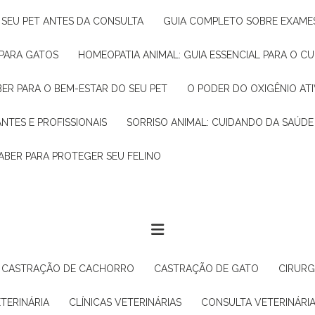
R SEU PET ANTES DA CONSULTA
GUIA COMPLETO SOBRE EXAMES
 PARA GATOS
HOMEOPATIA ANIMAL: GUIA ESSENCIAL PARA O C
BER PARA O BEM-ESTAR DO SEU PET
O PODER DO OXIGÊNIO A
ANTES E PROFISSIONAIS
SORRISO ANIMAL: CUIDANDO DA SAÚDE
ABER PARA PROTEGER SEU FELINO
CASTRAÇÃO DE CACHORRO
CASTRAÇÃO DE GATO
CIRUR
ETERINÁRIA
CLÍNICAS VETERINÁRIAS
CONSULTA VETERINÁRI