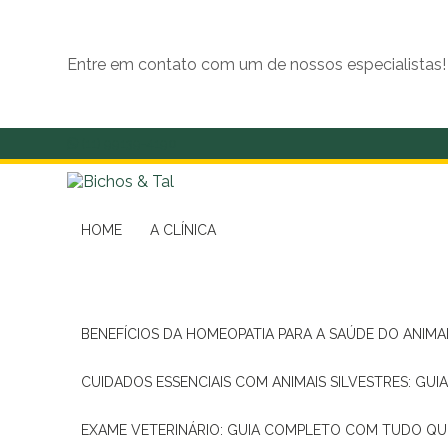
Entre em contato com um de nossos especialistas!
(11) 99139-4190
HOME
A CLÍNICA
BENEFÍCIOS DA HOMEOPATIA PARA A SAÚDE DO ANIM
CUIDADOS ESSENCIAIS COM ANIMAIS SILVESTRES: GUI
EXAME VETERINÁRIO: GUIA COMPLETO COM TUDO QU