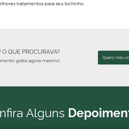
hores tratamentos para seu bichinho.
 O QUE PROCURAVA?
Quero meu o
amento grátis agora mesmo!
nfira Alguns
Depoimen