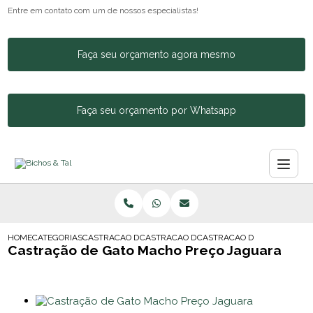
Entre em contato com um de nossos especialistas!
Faça seu orçamento agora mesmo
Faça seu orçamento por Whatsapp
HOME
CATEGORIAS
CASTRACAO DE ANIMAIS
CASTRACAO DE CACHORRA
CASTRACAO DE GATO MACH
Castração de Gato Macho Preço Jaguara