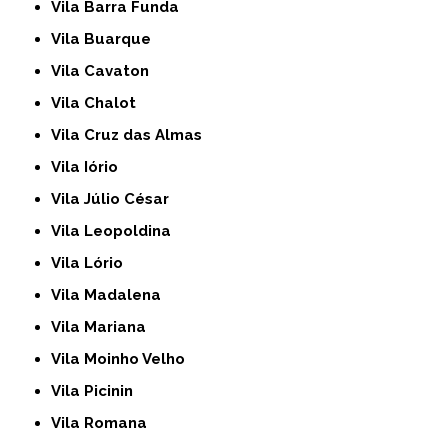
Vila Barra Funda
Vila Buarque
Vila Cavaton
Vila Chalot
Vila Cruz das Almas
Vila Iório
Vila Júlio César
Vila Leopoldina
Vila Lório
Vila Madalena
Vila Mariana
Vila Moinho Velho
Vila Picinin
Vila Romana