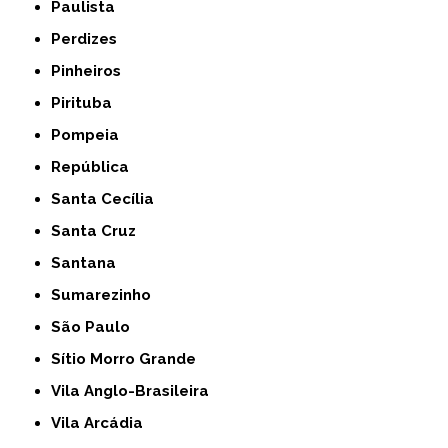
Paulista
Perdizes
Pinheiros
Pirituba
Pompeia
República
Santa Cecília
Santa Cruz
Santana
Sumarezinho
São Paulo
Sítio Morro Grande
Vila Anglo-Brasileira
Vila Arcádia