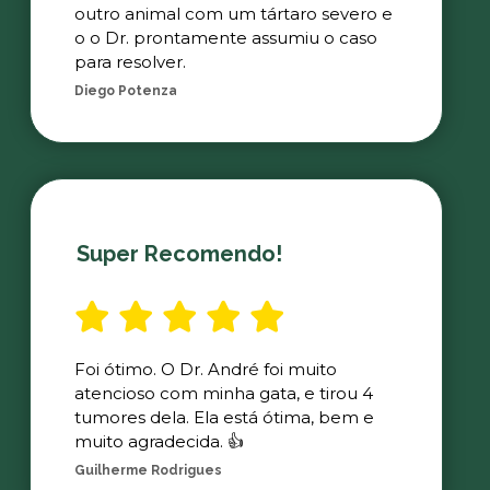
outro animal com um tártaro severo e
o o Dr. prontamente assumiu o caso
para resolver.
Diego Potenza
Super Recomendo!
Foi ótimo. O Dr. André foi muito
atencioso com minha gata, e tirou 4
tumores dela. Ela está ótima, bem e
muito agradecida. 👍
Guilherme Rodrigues