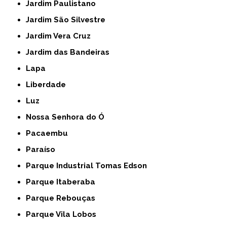
Jardim Paulistano
Jardim São Silvestre
Jardim Vera Cruz
Jardim das Bandeiras
Lapa
Liberdade
Luz
Nossa Senhora do Ó
Pacaembu
Paraíso
Parque Industrial Tomas Edson
Parque Itaberaba
Parque Rebouças
Parque Vila Lobos