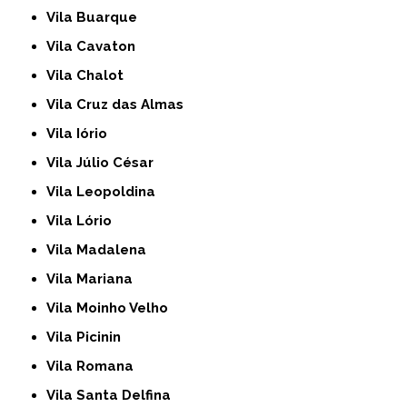
Vila Buarque
Vila Cavaton
Vila Chalot
Vila Cruz das Almas
Vila Iório
Vila Júlio César
Vila Leopoldina
Vila Lório
Vila Madalena
Vila Mariana
Vila Moinho Velho
Vila Picinin
Vila Romana
Vila Santa Delfina