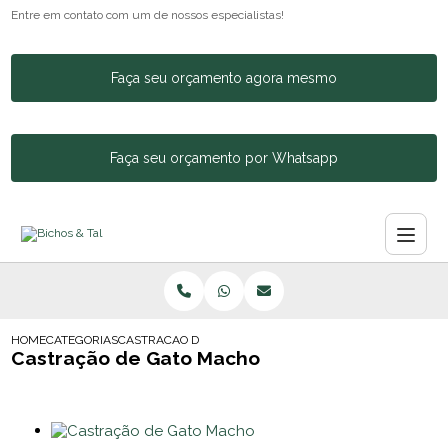
Entre em contato com um de nossos especialistas!
Faça seu orçamento agora mesmo
Faça seu orçamento por Whatsapp
HOME
CATEGORIAS
CASTRACAO DE GATO MACHO
Castração de Gato Macho