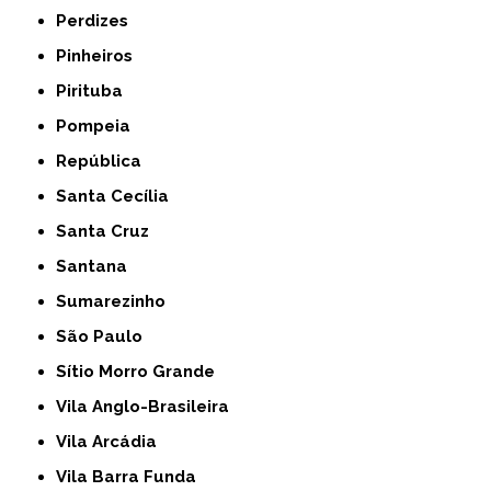
Perdizes
Pinheiros
Pirituba
Pompeia
República
Santa Cecília
Santa Cruz
Santana
Sumarezinho
São Paulo
Sítio Morro Grande
Vila Anglo-Brasileira
Vila Arcádia
Vila Barra Funda