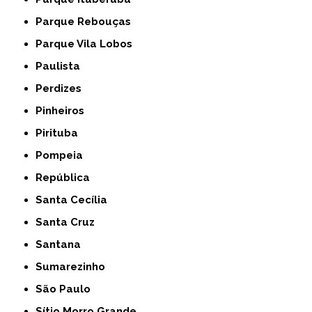
Parque Rebouças
Parque Vila Lobos
Paulista
Perdizes
Pinheiros
Pirituba
Pompeia
República
Santa Cecília
Santa Cruz
Santana
Sumarezinho
São Paulo
Sítio Morro Grande