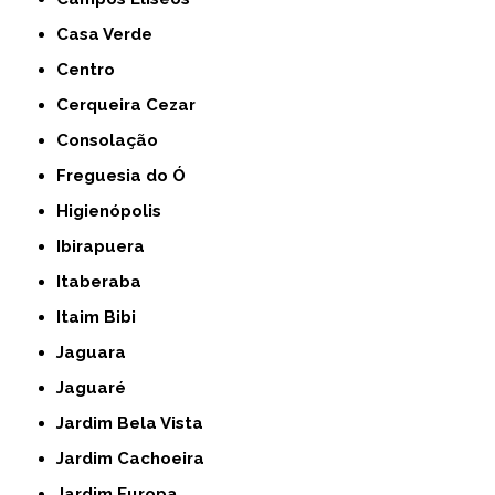
Casa Verde
Centro
Cerqueira Cezar
Consolação
Freguesia do Ó
Higienópolis
Ibirapuera
Itaberaba
Itaim Bibi
Jaguara
Jaguaré
Jardim Bela Vista
Jardim Cachoeira
Jardim Europa