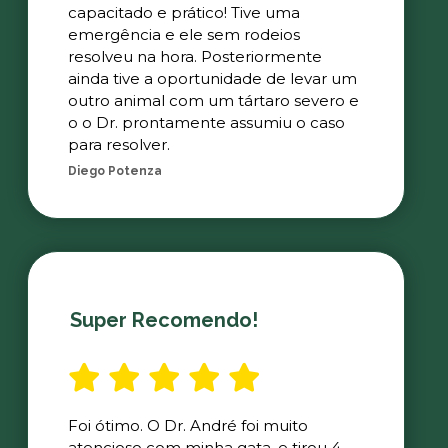
capacitado e prático! Tive uma
emergência e ele sem rodeios
resolveu na hora. Posteriormente
ainda tive a oportunidade de levar um
outro animal com um tártaro severo e
o o Dr. prontamente assumiu o caso
para resolver.
Diego Potenza
Super Recomendo!
Foi ótimo. O Dr. André foi muito
atencioso com minha gata, e tirou 4