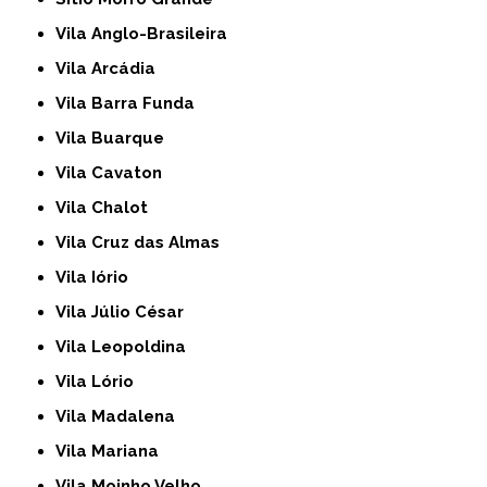
Vila Anglo-Brasileira
Vila Arcádia
Vila Barra Funda
Vila Buarque
Vila Cavaton
Vila Chalot
Vila Cruz das Almas
Vila Iório
Vila Júlio César
Vila Leopoldina
Vila Lório
Vila Madalena
Vila Mariana
Vila Moinho Velho