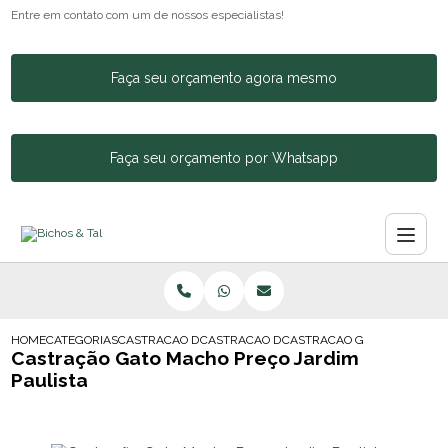
Entre em contato com um de nossos especialistas!
Faça seu orçamento agora mesmo
Faça seu orçamento por Whatsapp
HOME
CATEGORIAS
CASTRACAO DE ANIMAIS
CASTRACAO DE CACHORRA
CASTRACAO GATO MACHO PR
Castração Gato Macho Preço Jardim
Paulista