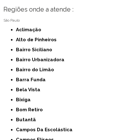
Regiões onde a atende :
São Paulo
Aclimação
Alto de Pinheiros
Bairro Siciliano
Bairro Urbanizadora
Bairro do Limão
Barra Funda
Bela Vista
Bixiga
Bom Retiro
Butantã
Campos Da Escolástica
Campos Elíseos