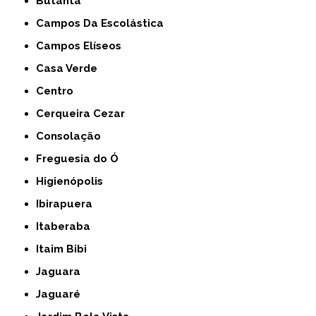
Butantã
Campos Da Escolástica
Campos Elíseos
Casa Verde
Centro
Cerqueira Cezar
Consolação
Freguesia do Ó
Higienópolis
Ibirapuera
Itaberaba
Itaim Bibi
Jaguara
Jaguaré