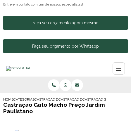
Entre em contato com um de nossos especialistas!
Faça seu orçamento agora mesmo
Faça seu orçamento por Whatsapp
HOME
CATEGORIAS
CASTRACAO DE ANIMAIS
CASTRACAO DE CACHORRA
CASTRACAO GATO MACHO PR
Castração Gato Macho Preço Jardim
Paulistano