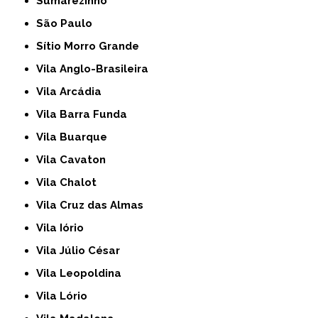
Sumarezinho
São Paulo
Sítio Morro Grande
Vila Anglo-Brasileira
Vila Arcádia
Vila Barra Funda
Vila Buarque
Vila Cavaton
Vila Chalot
Vila Cruz das Almas
Vila Iório
Vila Júlio César
Vila Leopoldina
Vila Lório