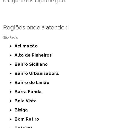
cirurgia de castração de gato
Regiões onde a atende :
São Paulo
Aclimação
Alto de Pinheiros
Bairro Siciliano
Bairro Urbanizadora
Bairro do Limão
Barra Funda
Bela Vista
Bixiga
Bom Retiro