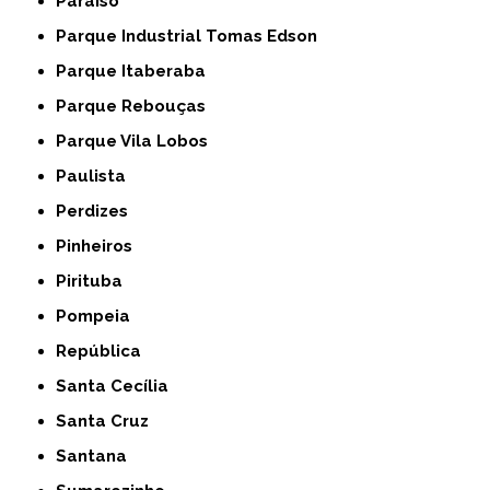
Paraíso
Parque Industrial Tomas Edson
Parque Itaberaba
Parque Rebouças
Parque Vila Lobos
Paulista
Perdizes
Pinheiros
Pirituba
Pompeia
República
Santa Cecília
Santa Cruz
Santana