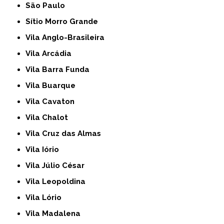
São Paulo
Sítio Morro Grande
Vila Anglo-Brasileira
Vila Arcádia
Vila Barra Funda
Vila Buarque
Vila Cavaton
Vila Chalot
Vila Cruz das Almas
Vila Iório
Vila Júlio César
Vila Leopoldina
Vila Lório
Vila Madalena