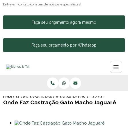
Entre em contato com um de nossos especialistas!
Faça seu orçamento agora mesmo
Faça seu orçamento por Whatsapp
HOME
CATEGORIAS
CASTRACAO DE ANIMAIS
CASTRACAO DE CACHORRA
ONDE FAZ CASTRACAO GAT
Onde Faz Castração Gato Macho Jaguaré