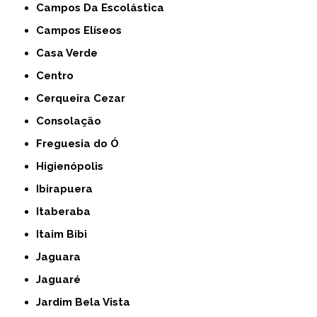
Campos Da Escolástica
Campos Elíseos
Casa Verde
Centro
Cerqueira Cezar
Consolação
Freguesia do Ó
Higienópolis
Ibirapuera
Itaberaba
Itaim Bibi
Jaguara
Jaguaré
Jardim Bela Vista